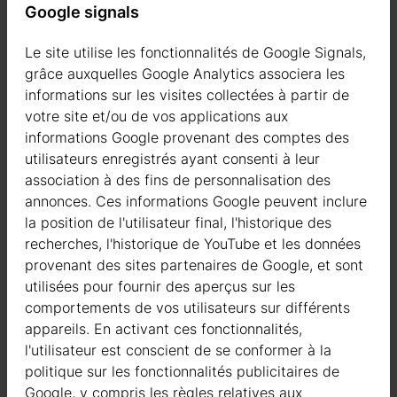
Google signals
Le site utilise les fonctionnalités de Google Signals,
grâce auxquelles Google Analytics associera les
informations sur les visites collectées à partir de
votre site et/ou de vos applications aux
informations Google provenant des comptes des
utilisateurs enregistrés ayant consenti à leur
association à des fins de personnalisation des
annonces. Ces informations Google peuvent inclure
la position de l'utilisateur final, l'historique des
recherches, l'historique de YouTube et les données
provenant des sites partenaires de Google, et sont
utilisées pour fournir des aperçus sur les
comportements de vos utilisateurs sur différents
appareils. En activant ces fonctionnalités,
Les fondations sur piliers
l'utilisateur est conscient de se conformer à la
politique sur les fonctionnalités publicitaires de
Les fondations sur piliers impliquent la création de piliers
Google, y compris les règles relatives aux