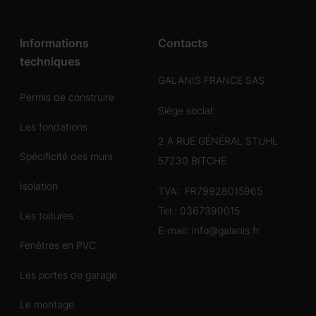
Informations
Contacts
techniques
GALANIS FRANCE SAS
Permis de construire
Siège social:
Les fondations
2 A RUE GÉNÉRAL STUHL
Spécificité des murs
57230 BITCHE
Isolation
TVA: FR79928015965
Tel.:
0367390015
Les toitures
E-mail:
info@galanis.fr
Fenêtres en PVC
Les portes de garage
Le montage