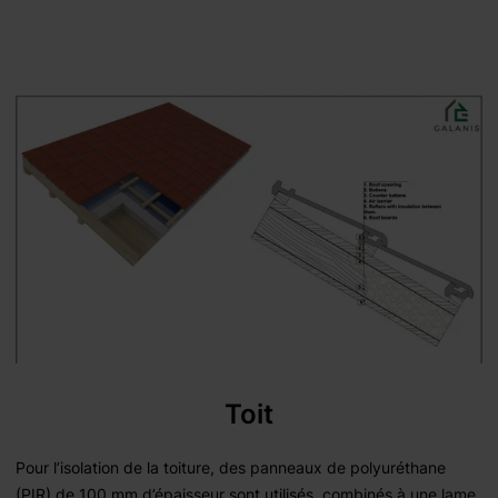
Toit
Pour l’isolation de la toiture, des panneaux de polyuréthane
(PIR) de 100 mm d’épaisseur sont utilisés, combinés à une lame