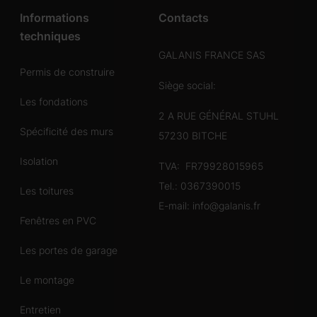
Informations
Contacts
techniques
GALANIS FRANCE SAS
Permis de construire
Siège social:
Les fondations
2 A RUE GÉNÉRAL STUHL
Spécificité des murs
57230 BITCHE
Isolation
TVA: FR79928015965
Tel.:
0367390015
Les toitures
E-mail:
info@galanis.fr
Fenêtres en PVC
Les portes de garage
Le montage
Entretien