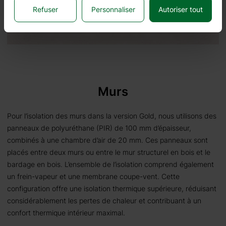
Refuser
Personnaliser
Autoriser tout
Murs
Pour l’isolation des murs dans la version Gold, nous utilisons des
panneaux de polyuréthane (PIR) de 100 mm d’épaisseur,
combinés à une chambre d’air de 20 mm. Ces panneaux sont
placés entre deux murs ou entre le mur structurel en bois et le
bardage en bois. L’ensemble de l’isolation comprend également
un frein-vapeur et une membrane coupe-vent. Cette
configuration offre une isolation thermique supérieure, réduisant
considérablement les pertes de chaleur et contribuant à un
confort thermique intérieur maximal.