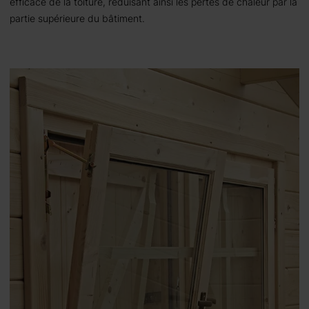
efficace de la toiture, réduisant ainsi les pertes de chaleur par la
partie supérieure du bâtiment.