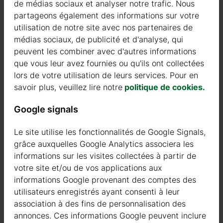
de médias sociaux et analyser notre trafic. Nous
partageons également des informations sur votre
Les portes et fenêtres en bois à double vitrage sont incluses
utilisation de notre site avec nos partenaires de
dans la version isolée silver.
médias sociaux, de publicité et d'analyse, qui
peuvent les combiner avec d'autres informations
que vous leur avez fournies ou qu'ils ont collectées
lors de votre utilisation de leurs services. Pour en
Isolation GOLD
savoir plus, veuillez lire notre
politique de cookies.
Google signals
Le site utilise les fonctionnalités de Google Signals,
grâce auxquelles Google Analytics associera les
informations sur les visites collectées à partir de
votre site et/ou de vos applications aux
informations Google provenant des comptes des
utilisateurs enregistrés ayant consenti à leur
association à des fins de personnalisation des
annonces. Ces informations Google peuvent inclure