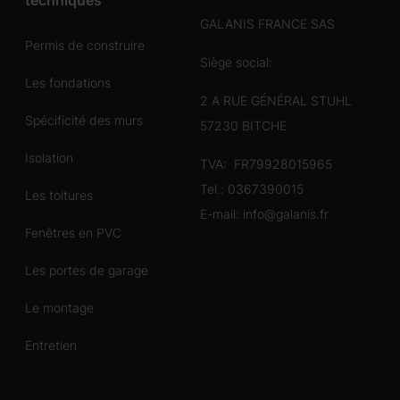
techniques
GALANIS FRANCE SAS
Permis de construire
Siège social:
Les fondations
2 A RUE GÉNÉRAL STUHL
Spécificité des murs
57230 BITCHE
Isolation
TVA: FR79928015965
Tel.:
0367390015
Les toitures
E-mail:
info@galanis.fr
Fenêtres en PVC
Les portes de garage
Le montage
Entretien