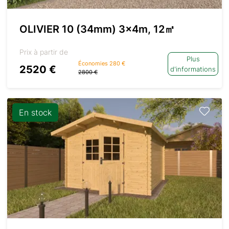
OLIVIER 10 (34mm) 3x4m, 12㎡
Prix à partir de
Plus
Économies 280 €
2520 €
d'informations
2800 €
En stock