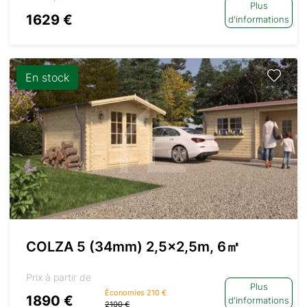
Plus
1629 €
d'informations
En stock
COLZA 5 (34mm) 2,5×2,5m, 6㎡
Prix à partir de
Plus
Économies 210 €
1890 €
d'informations
2100 €