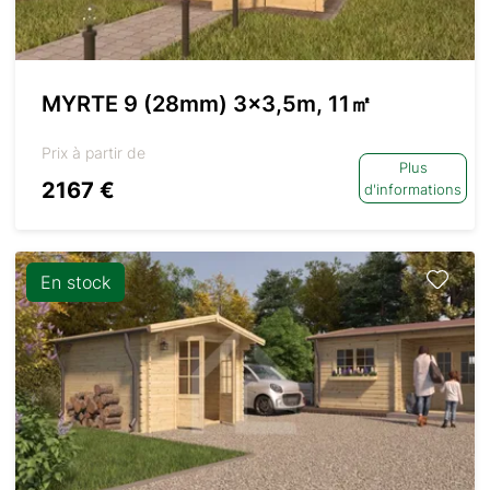
MYRTE 9 (28mm) 3×3,5m, 11㎡
Prix à partir de
Plus
2167 €
d'informations
En stock