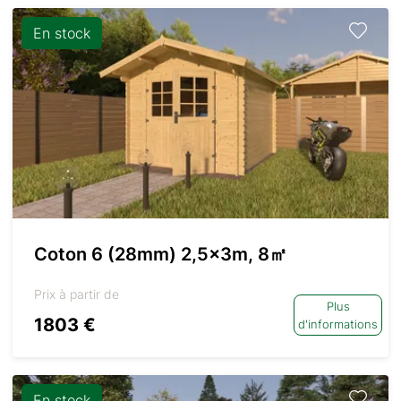
En stock
Coton 6 (28mm) 2,5x3m, 8㎡
Prix à partir de
Plus
1803 €
d'informations
En stock