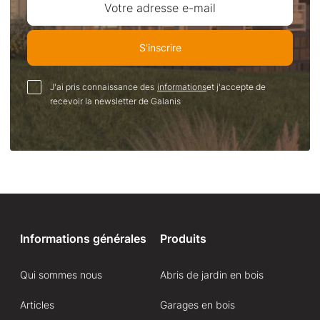
Votre adresse e-mail
S'inscrire
J'ai pris connaissance des
informations
et j'accepte de
recevoir la newsletter de Galanis
Informations générales
Produits
Qui sommes nous
Abris de jardin en bois
Articles
Garages en bois