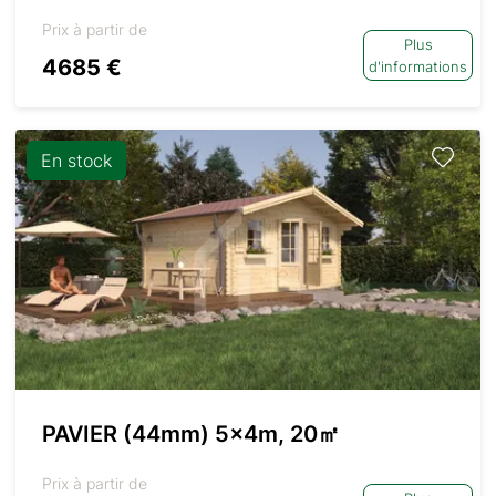
Prix à partir de
Plus
4685 €
d'informations
En stock
PAVIER (44mm) 5x4m, 20㎡
Prix à partir de