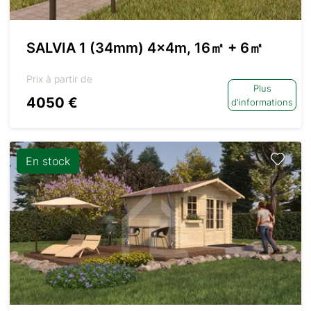
SALVIA 1 (34mm) 4x4m, 16㎡ + 6㎡
Prix à partir de
Plus
4050 €
d'informations
En stock