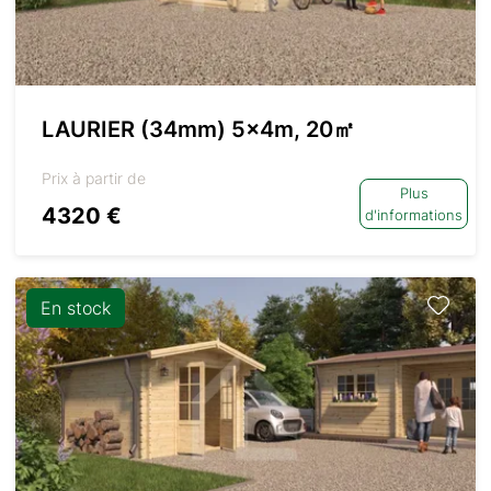
LAURIER (34mm) 5x4m, 20㎡
Prix à partir de
Plus
4320 €
d'informations
En stock