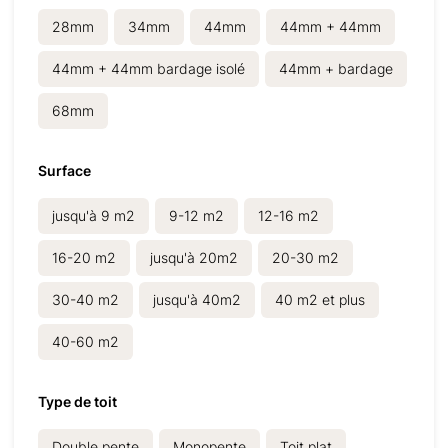
28mm
34mm
44mm
44mm + 44mm
44mm + 44mm bardage isolé
44mm + bardage
68mm
Surface
jusqu'à 9 m2
9-12 m2
12-16 m2
16-20 m2
jusqu'à 20m2
20-30 m2
30-40 m2
jusqu'à 40m2
40 m2 et plus
40-60 m2
Type de toit
Double pente
Monopente
Toit plat