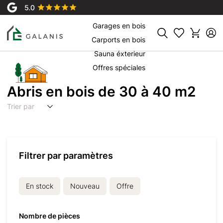
Chalets en bois
Garages en bois
Rechercher
Carports en bois
Sauna éxterieur
Offres spéciales
Abris en bois de 30 à 40 m2
Trier par
Filtrer par paramètres
En stock
Nouveau
Offre
Nombre de pièces