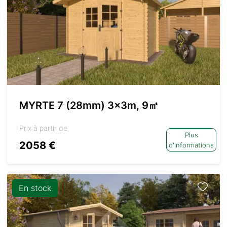
MYRTE 7 (28mm) 3x3m, 9㎡
Prix à partir de
Plus
2058 €
d'informations
En stock