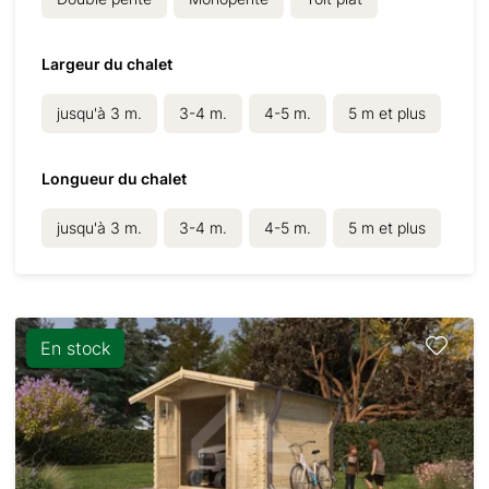
Largeur du chalet
jusqu'à 3 m.
3-4 m.
4-5 m.
5 m et plus
Longueur du chalet
jusqu'à 3 m.
3-4 m.
4-5 m.
5 m et plus
En stock