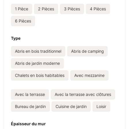
1
Pièce
2
Pièces
3
Pièces
4
Pièces
6
Pièces
Type
Abris en bois traditionnel
Abris de camping
Abris de jardin moderne
Chalets en bois habitables
Avec mezzanine
Avec la terrasse
Avec la terrasse avec clôtures
Bureau de jardin
Cuisine de jardin
Loisir
Épaisseur du mur