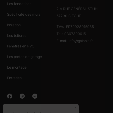
Les fondations
2 A RUE GÉNÉRAL STUHL
Spécificité des murs
57230 BITCHE
Isolation
TVA: FR79928015965
Tel.:
0367390015
Les toitures
E-mail:
info@galanis.fr
Fenêtres en PVC
Les portes de garage
Le montage
Entretien
Chalet en bois