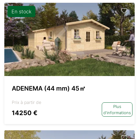
En stock
ADENEMA (44 mm) 45㎡
Prix à partir de
Plus
14250 €
d'informations