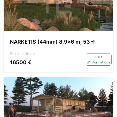
NARKETIS (44mm) 8,9×6 m, 53㎡
Prix à partir de
Plus
16500 €
d'informations