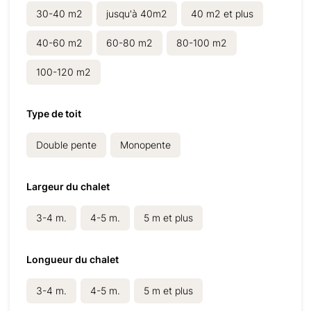
30-40 m2
jusqu'à 40m2
40 m2 et plus
40-60 m2
60-80 m2
80-100 m2
100-120 m2
Type de toit
Double pente
Monopente
Largeur du chalet
3-4 m.
4-5 m.
5 m et plus
Longueur du chalet
3-4 m.
4-5 m.
5 m et plus