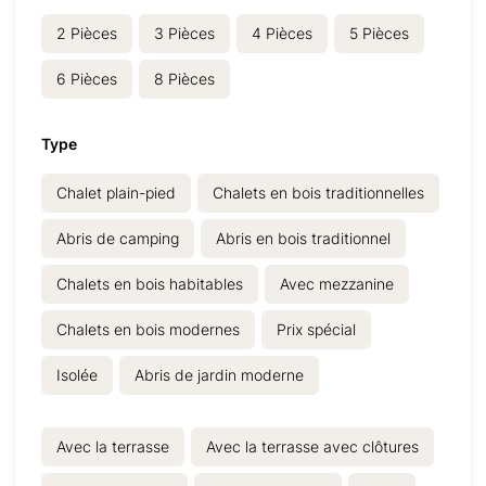
2
Pièces
3
Pièces
4
Pièces
5
Pièces
6
Pièces
8
Pièces
Type
Chalet plain-pied
Chalets en bois traditionnelles
Abris de camping
Abris en bois traditionnel
Chalets en bois habitables
Avec mezzanine
Chalets en bois modernes
Prix spécial
Isolée
Abris de jardin moderne
Avec la terrasse
Avec la terrasse avec clôtures