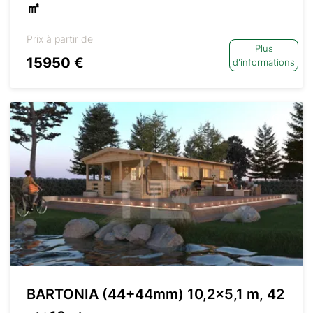
㎡
Prix à partir de
Plus
15950 €
d'informations
BARTONIA (44+44mm) 10,2×5,1 m, 42