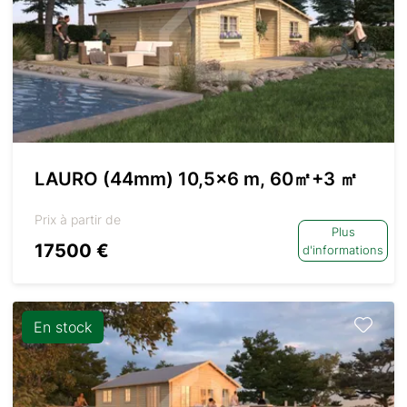
LAURO (44mm) 10,5×6 m, 60㎡+3 ㎡
Prix à partir de
Plus
17500 €
d'informations
En stock