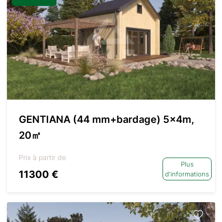
GENTIANA (44 mm+bardage) 5x4m,
20㎡
Prix à partir de
Plus
11300 €
d'informations