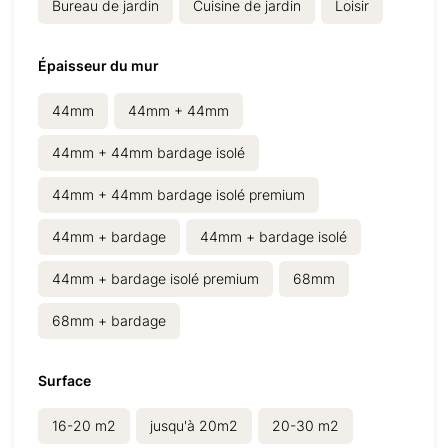
Bureau de jardin
Cuisine de jardin
Loisir
Épaisseur du mur
44mm
44mm + 44mm
44mm + 44mm bardage isolé
44mm + 44mm bardage isolé premium
44mm + bardage
44mm + bardage isolé
44mm + bardage isolé premium
68mm
68mm + bardage
Surface
16-20 m2
jusqu'à 20m2
20-30 m2