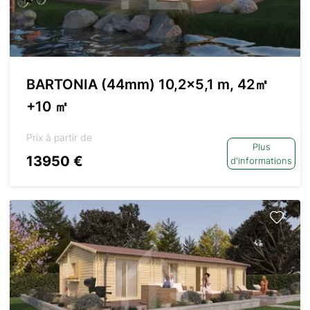
BARTONIA (44mm) 10,2×5,1 m, 42㎡
+10 ㎡
Prix à partir de
Plus
13950 €
d'informations