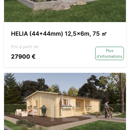
HELIA (44+44mm) 12,5x6m, 75 ㎡
Prix à partir de
Plus
27900 €
d'informations