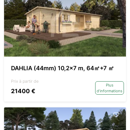
DAHLIA (44mm) 10,2×7 m, 64㎡+7 ㎡
Prix à partir de
Plus
21400 €
d'informations