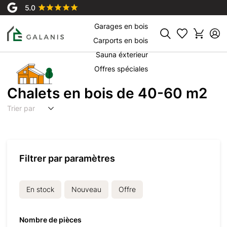
Chalets en bois
Garages en bois
Rechercher
Carports en bois
Sauna éxterieur
Offres spéciales
Chalets en bois de 40-60 m2
Trier par
Filtrer par paramètres
En stock
Nouveau
Offre
Nombre de pièces