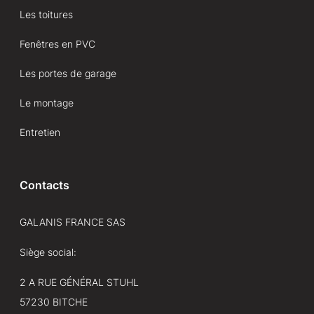
Les toitures
Fenêtres en PVC
Les portes de garage
Le montage
Entretien
Contacts
GALANIS FRANCE SAS
Siège social:
2 A RUE GÉNÉRAL STUHL
57230 BITCHE