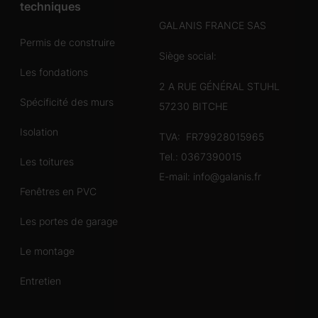
techniques
GALANIS FRANCE SAS
Permis de construire
Siège social:
Les fondations
2 A RUE GÉNÉRAL STUHL
Spécificité des murs
57230 BITCHE
Isolation
TVA: FR79928015965
Tel.:
0367390015
Les toitures
E-mail:
info@galanis.fr
Fenêtres en PVC
Les portes de garage
Le montage
Entretien