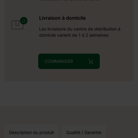
Livraison à domicile
Les livraisons du centre de distribution à
domicile varient de 1 à 2 semaines.
COMMANDER
Description du produit
Qualité / Garantie
ne réception autour du: