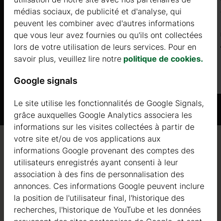
médias sociaux, de publicité et d'analyse, qui
㎡
peuvent les combiner avec d'autres informations
que vous leur avez fournies ou qu'ils ont collectées
Prix à partir de
lors de votre utilisation de leurs services. Pour en
21500 €
savoir plus, veuillez lire notre
politique de cookies.
Plus d'informations
Google signals
Le site utilise les fonctionnalités de Google Signals,
grâce auxquelles Google Analytics associera les
informations sur les visites collectées à partir de
votre site et/ou de vos applications aux
informations Google provenant des comptes des
Qualité / garantie / conseil
utilisateurs enregistrés ayant consenti à leur
association à des fins de personnalisation des
annonces. Ces informations Google peuvent inclure
la position de l'utilisateur final, l'historique des
Qualité
recherches, l'historique de YouTube et les données