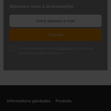
Abonnez-vous à la newsletter
Votre adresse e-mail
S'inscrire
J'ai pris connaissance des
informations
et j'accepte de
recevoir la newsletter de Galanis
Informations générales
Produits