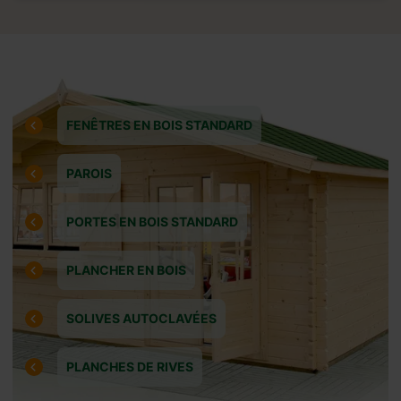
cliquant sur “Procéder
FENÊTRES EN BOIS STANDARD
PAROIS
PORTES EN BOIS STANDARD
PLANCHER EN BOIS
SOLIVES AUTOCLAVÉES
PLANCHES DE RIVES