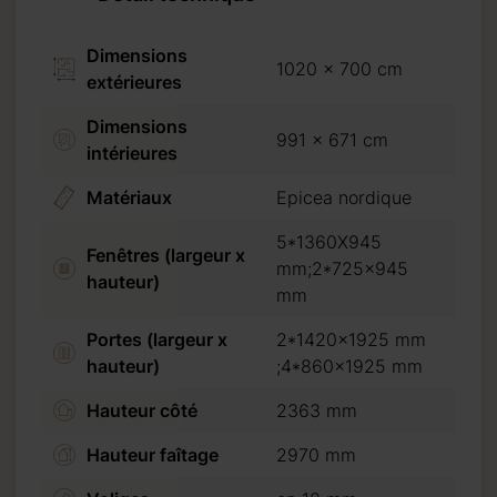
Dimensions
1020 x 700 cm
extérieures
Dimensions
991 x 671 cm
intérieures
Matériaux
Epicea nordique
5*1360X945
Fenêtres (largeur x
mm;2*725x945
hauteur)
mm
Portes (largeur x
2*1420x1925 mm
hauteur)
;4*860x1925 mm
Hauteur côté
2363 mm
Hauteur faîtage
2970 mm