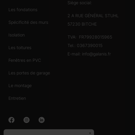
Siège social:
Les fondations
2 A RUE GÉNÉRAL STUHL
Spécificité des murs
57230 BITCHE
Isolation
TVA: FR79928015965
Tel.:
0367390015
Les toitures
E-mail:
info@galanis.fr
Fenêtres en PVC
Les portes de garage
Le montage
Entretien