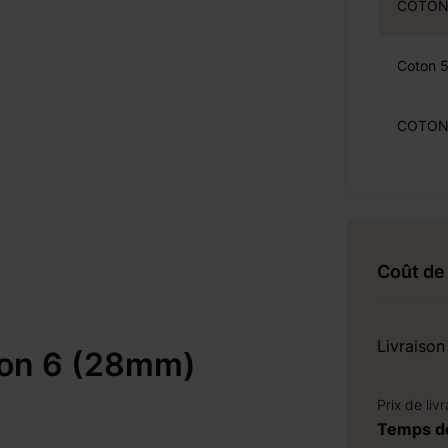
COTON 
Coton 
COTON 
Coût de 
Livraison
oton 6 (28mm)
Prix de liv
Temps de