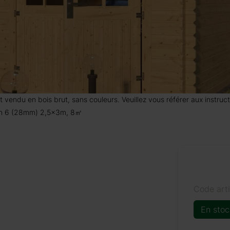
 est vendu en bois brut, sans couleurs. Veuillez vous référer aux instr
ton 6 (28mm) 2,5x3m, 8㎡
Code art
En stoc