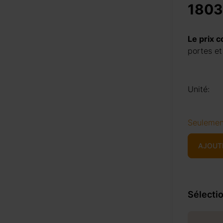
1803
Le prix 
portes et
Unité:
Seulemen
AJOUT
Sélectio