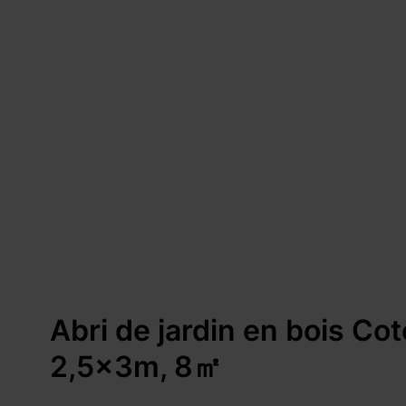
Abri de jardin en bois C
2,5x3m, 8㎡