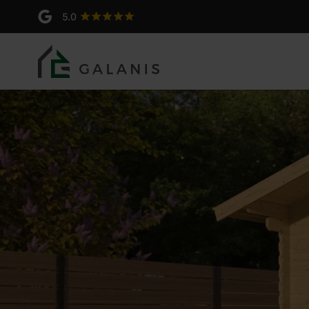
COTON 6 - 2,5x3m, en 34
Produit: