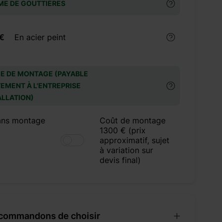
ME DE GOUTTIÈRES
 €
En acier peint
E DE MONTAGE (PAYABLE
EMENT À L'ENTREPRISE
ALLATION)
ans montage
Coût de montage
1300 € (prix
approximatif, sujet
à variation sur
devis final)
commandons de choisir