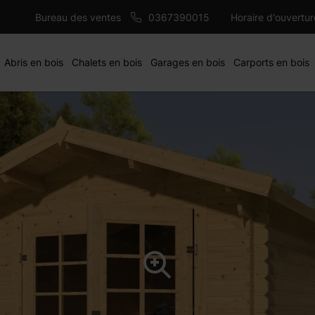
1803 €
 mm
AJ
Bureau des ventes
0367390015
Horaire d'ouvertu
Abris en bois
Chalets en bois
Garages en bois
Carports en bois