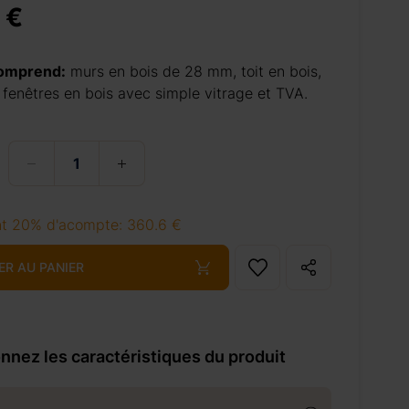
 €
comprend:
murs en bois de 28 mm, toit en bois,
 fenêtres en bois avec simple vitrage et TVA.
t 20% d'acompte: 360.6 €
ER AU PANIER
nnez les caractéristiques du produit