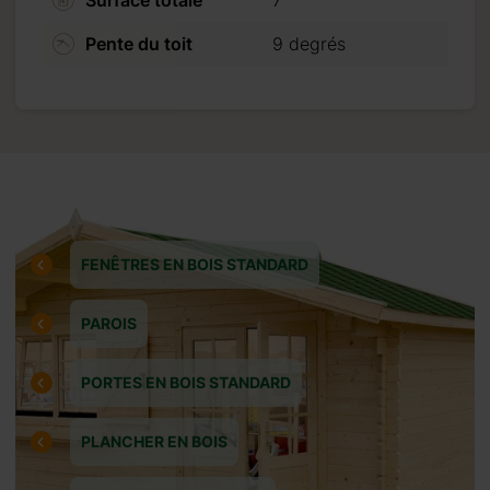
 semaines.
Pente du toit
9 degrés
FENÊTRES EN BOIS STANDARD
PAROIS
PORTES EN BOIS STANDARD
PLANCHER EN BOIS