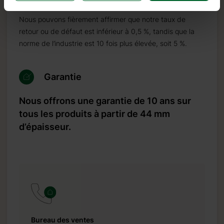
Nous pouvons fièrement affirmer que notre taux de
retour ou de défaut est inférieur à 0,5 %, tandis que la
norme de l’industrie est 10 fois plus élevée, soit 5 %.
Garantie
Nous offrons une garantie de 10 ans sur
tous les produits à partir de 44 mm
d’épaisseur.
Bureau des ventes