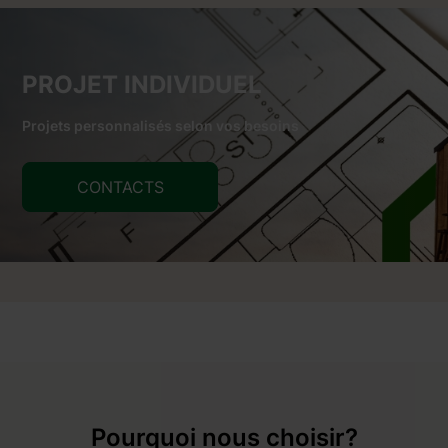
PROJET INDIVIDUEL
Projets personnalisés selon vos besoins
CONTACTS
Pourquoi nous choisir?