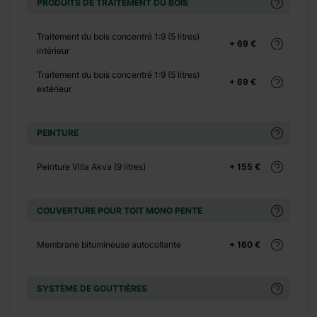
PRODUITS DE TRAITEMENT DU BOIS
+ 0 €
Traitement du bois concentré 1:9 (5 litres)
+ 69 €
+ 150 €
intérieur
+ 0 €
Traitement du bois concentré 1:9 (5 litres)
+ 69 €
+ 290 €
extérieur
+ 0 €
+ 480 €
PEINTURE
+ 0 €
Peinture Villa Akva (9 litres)
+ 155 €
+ 240 €
COUVERTURE POUR TOIT MONO PENTE
+ 0 €
Membrane bitumineuse autocollante
+ 160 €
+ 390 €
SYSTÈME DE GOUTTIÈRES
+ 0 €