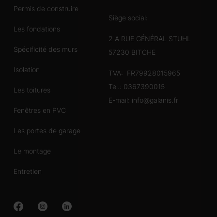
Permis de construire
Siège social:
Les fondations
2 A RUE GÉNÉRAL STUHL
Spécificité des murs
57230 BITCHE
Isolation
TVA: FR79928015965
Tel.:
0367390015
Les toitures
E-mail:
info@galanis.fr
Fenêtres en PVC
Les portes de garage
Le montage
Entretien