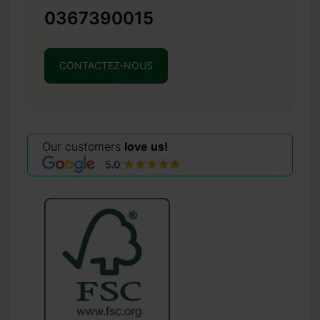
0367390015
CONTACTEZ-NOUS
Our customers
love us!