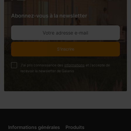
Abonnez-vous à la newsletter
Votre adresse e-mail
S'inscrire
J'ai pris connaissance des
informations
et j'accepte de
recevoir la newsletter de Galanis
Informations générales
Produits