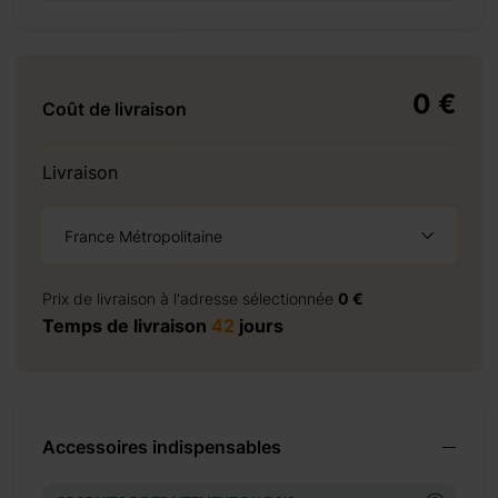
+ 160 €
0 €
Coût de livraison
Livraison
+ 276 €
France Métropolitaine
à la demande
+ 0 €
Prix de livraison à l'adresse sélectionnée
0 €
+ 200 €
Temps de livraison
42
jours
Accessoires indispensables