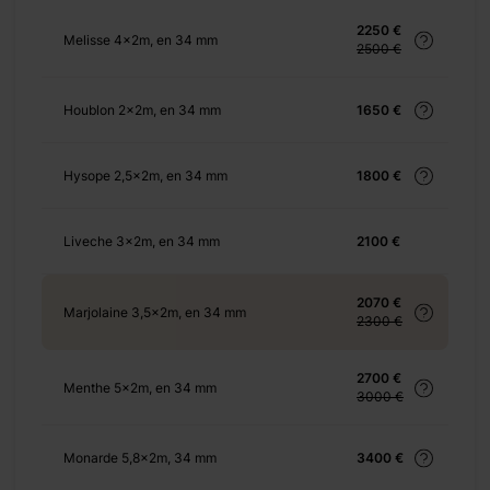
7-%e3%8e%a1/
2250 €
Melisse 4x2m, en 34 mm
2500 €
Houblon 2x2m, en 34 mm
1650 €
+ 69 €
Hysope 2,5x2m, en 34 mm
1800 €
Liveche 3x2m, en 34 mm
2100 €
+ 69 €
2070 €
Marjolaine 3,5x2m, en 34 mm
2300 €
2700 €
+ 155 €
Menthe 5x2m, en 34 mm
3000 €
Monarde 5,8x2m, 34 mm
3400 €