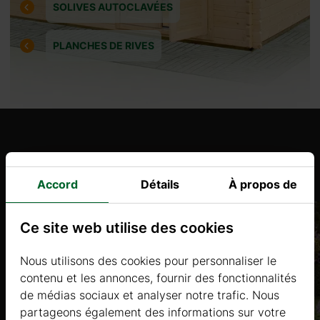
SOLIVES AUTOCLAVÉES
PLANCHES DE RIVES
Produits similaires
Accord
Détails
À propos de
Ce site web utilise des cookies
Nous utilisons des cookies pour personnaliser le
contenu et les annonces, fournir des fonctionnalités
de médias sociaux et analyser notre trafic. Nous
partageons également des informations sur votre