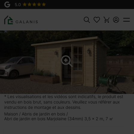
Produit:
AJOUTER AU
Marjolaine 3,5x2m, en 34 mm
PANIER
2070 €
2300 €
Rechercher
* Les visualisations et les vidéos sont indicatifs, le produit est
vendu en bois brut, sans couleurs. Veuillez vous référer aux
instructions de montage et aux dessins.
Maison
Abris de jardin en bois
Abri de jardin en bois Marjolaine (34mm) 3,5 x 2 m, 7 ㎡
x 2 m,