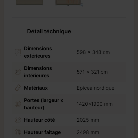
Détail téchnique
Dimensions
598 x 348 cm
extérieures
Dimensions
571 x 321 cm
intérieures
Matériaux
Epicea nordique
Portes (largeur x
1420x1900 mm
hauteur)
Hauteur côté
2025 mm
Hauteur faîtage
2498 mm