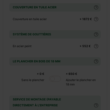
+ 65 €
COUVERTURE EN TUILE ACIER
+ 0 €
+ 149 €
Couverture en tuile acier
+ 1872 €
+ 0 €
+ 1100 €
SYSTÈME DE GOUTTIÈRES
+ 0 €
+ 600 €
En acier peint
+ 552 €
+ 0 €
+ 390 €
LE PLANCHER EN BOIS DE 18 MM
+ 0 €
+ 480 €
+ 0 €
+ 650 €
+ 0 €
Sans le plancher
Ajouter le plancher en
18 mm
+ 500 €
SERVICE DE MONTAGE (PAYABLE
+ 0 €
DIRECTEMENT À L'ENTREPRISE