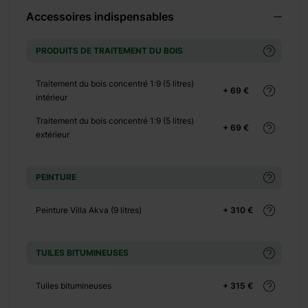
+ 552 €
Accessoires indispensables
PRODUITS DE TRAITEMENT DU BOIS
+ 0 €
Traitement du bois concentré 1:9 (5 litres)
+ 69 €
+ 650 €
intérieur
Traitement du bois concentré 1:9 (5 litres)
+ 69 €
extérieur
PEINTURE
Peinture Villa Akva (9 litres)
+ 310 €
+ 0 €
TUILES BITUMINEUSES
+ 70 €
Tuiles bitumineuses
+ 315 €
+ 0 €