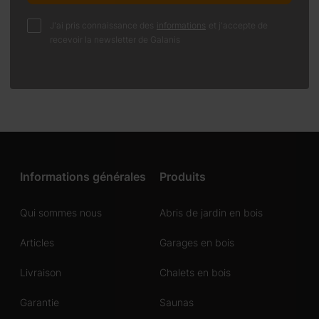
J'ai pris connaissance des
informations
et j'accepte de
recevoir la newsletter de Galanis
Informations générales
Produits
Qui sommes nous
Abris de jardin en bois
Articles
Garages en bois
Livraison
Chalets en bois
Garantie
Saunas