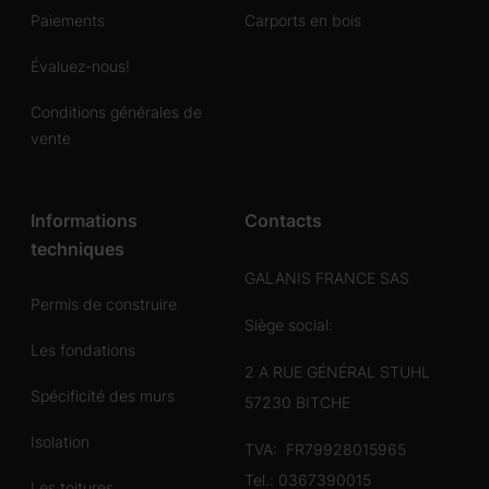
Paiements
Carports en bois
Évaluez-nous!
Conditions générales de
vente
Informations
Contacts
techniques
GALANIS FRANCE SAS
Permis de construire
Siège social:
Les fondations
2 A RUE GÉNÉRAL STUHL
Spécificité des murs
57230 BITCHE
Isolation
TVA: FR79928015965
Tel.:
0367390015
Les toitures