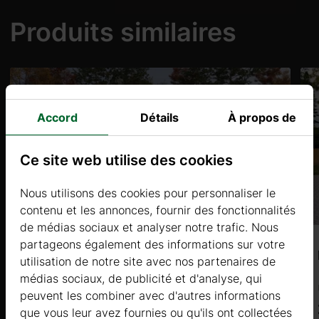
Produits similaires
Accord
Détails
À propos de
Ce site web utilise des cookies
Nous utilisons des cookies pour personnaliser le
contenu et les annonces, fournir des fonctionnalités
de médias sociaux et analyser notre trafic. Nous
partageons également des informations sur votre
CAPUCINE 2 (34mm) 4×2,9m, 11,5㎡
utilisation de notre site avec nos partenaires de
médias sociaux, de publicité et d'analyse, qui
Prix à partir de
peuvent les combiner avec d'autres informations
2600 €
que vous leur avez fournies ou qu'ils ont collectées