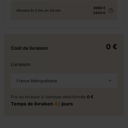
3060 €
Minorka 6x3.5m, en 34 mm
3400 €
+ 310 €
0 €
Coût de livraison
Livraison
+ 315 €
France Métropolitaine
à la demande
Prix de livraison à l'adresse sélectionnée
0 €
+ 1872 €
Temps de livraison
42
jours