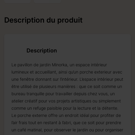
Description du produit
 autour du:
19.09.2026
Description
Le pavillon de jardin Minorka, un espace intérieur
lumineux et accueillant, ainsi qu’un porche exterieur avec
une fenêtre donnant sur l’intérieur. L’espace intérieur peut
% pour les
être utilisé de plusieurs manières : que ce soit comme un
ure.
bureau tranquille pour travailler depuis chez vous, un
atelier créatif pour vos projets artistiques ou simplement
comme un refuge paisible pour la lecture et la détente.
Le porche externe offre un endroit idéal pour profiter de
l’air frais tout en restant à l’abri, que ce soit pour prendre
un café matinal, pour observer le jardin ou pour organiser