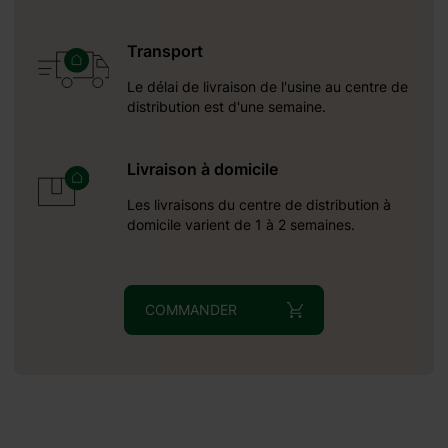
Transport
Le délai de livraison de l'usine au centre de
distribution est d'une semaine.
Livraison à domicile
Les livraisons du centre de distribution à
domicile varient de 1 à 2 semaines.
COMMANDER
autour du:
7.09.2026