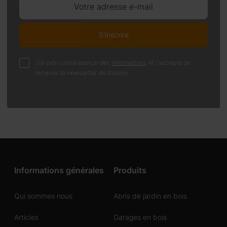
Votre adresse e-mail
S'inscrire
J'ai pris connaissance des
informations
et j'accepte de
recevoir la newsletter de Galanis
Informations générales
Produits
Qui sommes nous
Abris de jardin en bois
Articles
Garages en bois