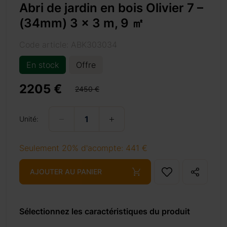
Abri de jardin en bois Olivier 7 –
(34mm) 3 x 3 m, 9 ㎡
Code article: ABK303034
En stock
Offre
2205 €
%e3%8e%a1/
2450 €
Unité:
+ 69 €
Seulement 20% d'acompte: 441 €
AJOUTER AU PANIER
+ 69 €
Sélectionnez les caractéristiques du produit