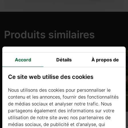
Produits similaires
Accord
Détails
À propos de
Ce site web utilise des cookies
Nous utilisons des cookies pour personnaliser le
contenu et les annonces, fournir des fonctionnalités
de médias sociaux et analyser notre trafic. Nous
partageons également des informations sur votre
utilisation de notre site avec nos partenaires de
Aster 2 (28mm) 3.8 x 3.2m, 11㎡
médias sociaux, de publicité et d'analyse, qui