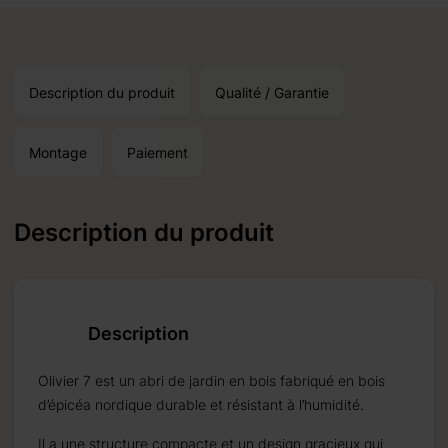
0 % pour
r mesure.
Description du produit
Qualité / Garantie
Montage
Paiement
Description du produit
e semaine.
Description
Olivier 7 est un abri de jardin en bois fabriqué en bois
d’épicéa nordique durable et résistant à l’humidité.
Il a une structure compacte et un design gracieux qui