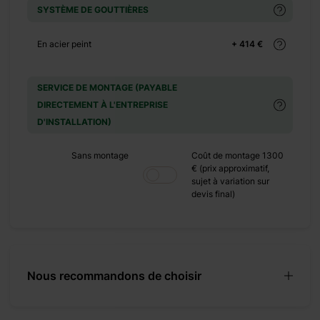
SYSTÈME DE GOUTTIÈRES
ique
En acier peint
+ 414 €
SERVICE DE MONTAGE (PAYABLE
 en fait
DIRECTEMENT À L'ENTREPRISE
ais aussi
D'INSTALLATION)
Sans montage
Coût de montage 1300
r 7.
€ (prix approximatif,
sujet à variation sur
devis final)
Nous recommandons de choisir