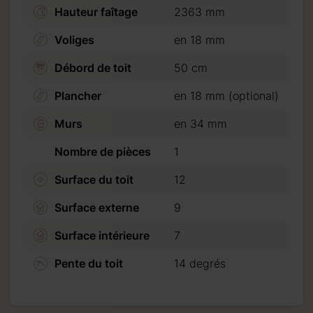
Hauteur faîtage
2363 mm
Voliges
en 18 mm
Débord de toit
50 cm
Plancher
en 18 mm (optional)
Murs
en 34 mm
Nombre de pièces
1
r un
Surface du toit
12
e peut être
Surface externe
9
Surface intérieure
7
 Veuillez
Pente du toit
14 degrés
ancaires