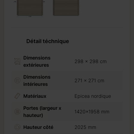
Détail téchnique
Dimensions
298 x 298 cm
extérieures
Dimensions
271 x 271 cm
intérieures
Matériaux
Epicea nordique
Portes (largeur x
1420x1958 mm
hauteur)
Hauteur côté
2025 mm