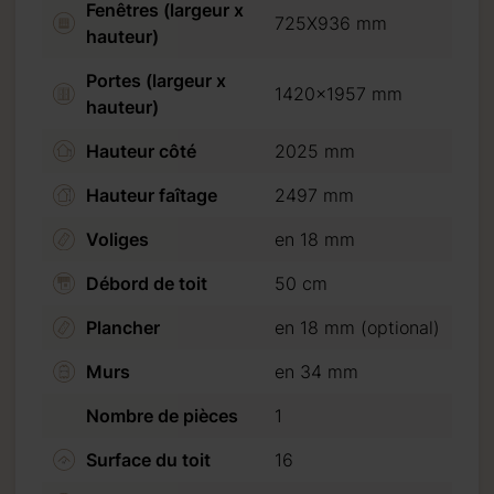
Fenêtres (largeur x
725X936 mm
hauteur)
Portes (largeur x
1420x1957 mm
hauteur)
Hauteur côté
2025 mm
Hauteur faîtage
2497 mm
Voliges
en 18 mm
Débord de toit
50 cm
Plancher
en 18 mm (optional)
Murs
en 34 mm
Nombre de pièces
1
Surface du toit
16