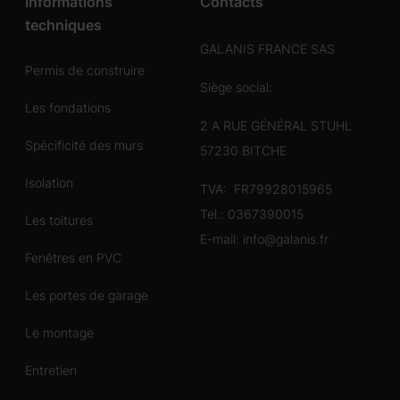
Informations
Contacts
techniques
GALANIS FRANCE SAS
Permis de construire
Siège social:
Les fondations
2 A RUE GÉNÉRAL STUHL
Spécificité des murs
57230 BITCHE
Isolation
TVA: FR79928015965
Tel.:
0367390015
Les toitures
E-mail:
info@galanis.fr
Fenêtres en PVC
Les portes de garage
Le montage
Entretien