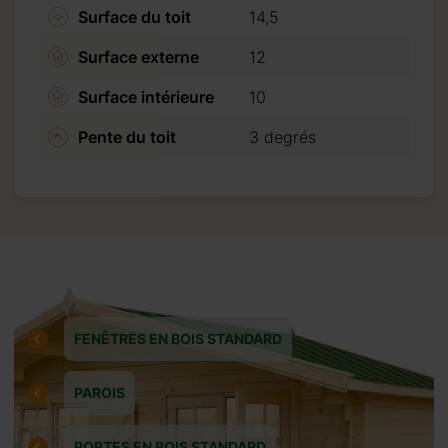
Surface du toit
14,5
Surface externe
12
Surface intérieure
10
Pente du toit
3 degrés
FENÊTRES EN BOIS STANDARD
PAROIS
PORTES EN BOIS STANDARD