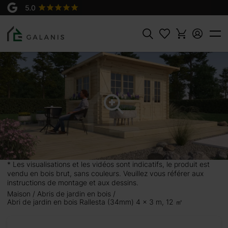
Produit:
AJOUTER AU
Rallesta Madriers en 34 mm
PANIER
3500 €
Rechercher
* Les visualisations et les vidéos sont indicatifs, le produit est
vendu en bois brut, sans couleurs. Veuillez vous référer aux
instructions de montage et aux dessins.
Maison
Abris de jardin en bois
Abri de jardin en bois Rallesta (34mm) 4 x 3 m, 12 ㎡
 m, 12