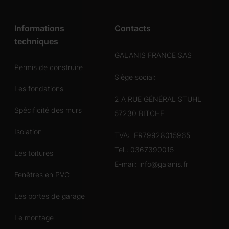
Informations
Contacts
techniques
GALANIS FRANCE SAS
Permis de construire
Siège social:
Les fondations
2 A RUE GÉNÉRAL STUHL
Spécificité des murs
57230 BITCHE
Isolation
TVA: FR79928015965
Tel.:
0367390015
Les toitures
E-mail:
info@galanis.fr
Fenêtres en PVC
Les portes de garage
Le montage