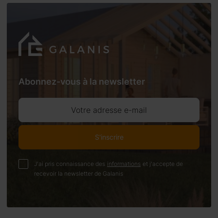
Abonnez-vous à la newsletter
Votre adresse e-mail
S'inscrire
J'ai pris connaissance des
informations
et j'accepte de
recevoir la newsletter de Galanis