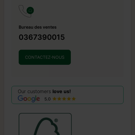
Bureau des ventes
0367390015
CONTACTEZ-NOUS
Our customers
love us!
r un
e peut être