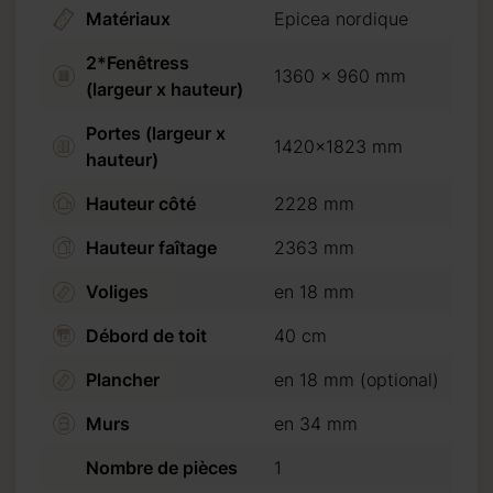
Matériaux
Epicea nordique
2*Fenêtress
1360 x 960 mm
(largeur x hauteur)
Portes (largeur x
1420x1823 mm
hauteur)
Hauteur côté
2228 mm
Hauteur faîtage
2363 mm
Voliges
en 18 mm
Débord de toit
40 cm
Plancher
en 18 mm (optional)
Murs
en 34 mm
Nombre de pièces
1