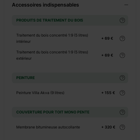
Accessoires indispensables
PRODUITS DE TRAITEMENT DU BOIS
+ 276 €
Traitement du bois concentré 1:9 (5 litres)
+ 69 €
intérieur
Traitement du bois concentré 1:9 (5 litres)
+ 69 €
extérieur
+ 0 €
+ 350 €
PEINTURE
Peinture Villa Akva (9 litres)
+ 155 €
COUVERTURE POUR TOIT MONO PENTE
Membrane bitumineuse autocollante
+ 320 €