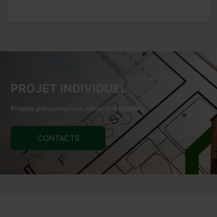
PROJET INDIVIDUEL
Projets personnalisés selon vos besoins
CONTACTS