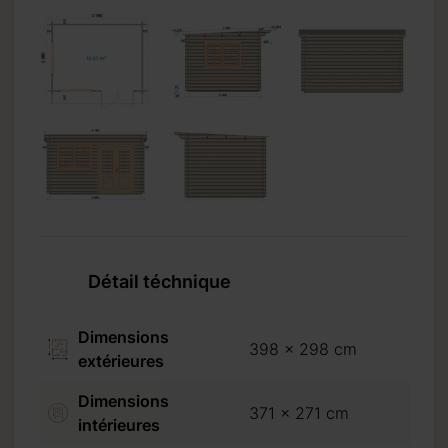
Détail téchnique
Dimensions
398 x 298 cm
extérieures
Dimensions
371 x 271 cm
intérieures