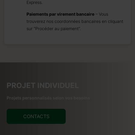
Express.
Paiements par virement bancaire
– Vous
trouverez nos coordonnées bancaires en cliquant
sur “Procéder au paiement”.
PROJET INDIVIDUEL
Projets personnalisés selon vos besoins
CONTACTS