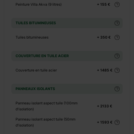
Peinture Villa Akva (9 litres)
+ 155 €
+ 0 €
+ 449 €
TUILES BITUMINEUSES
+ 0 €
+ 500 €
Tuiles bitumineuses
+ 350 €
+ 0 €
+ 390 €
COUVERTURE EN TUILE ACIER
+ 0 €
+ 1100 €
Couverture en tuile acier
+ 1485 €
+ 0 €
+ 480 €
PANNEAUX ISOLANTS
+ 0 €
+ 600 €
Panneau isolant aspect tuile (100mm
+ 2133 €
d'isolation)
+ 0 €
+ 490 €
Panneau isolant aspect tuile (50mm
+ 1593 €
d'isolation)
+ 0 €