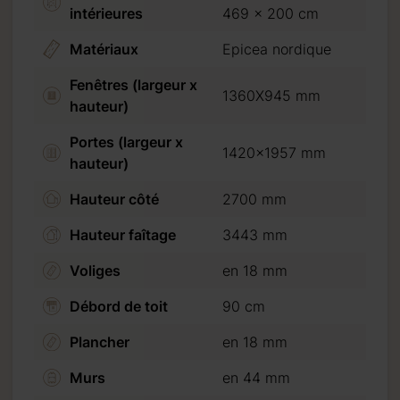
intérieures
469 x 200 cm
Matériaux
Epicea nordique
Fenêtres (largeur x
1360X945 mm
hauteur)
Portes (largeur x
1420x1957 mm
hauteur)
Hauteur côté
2700 mm
Hauteur faîtage
3443 mm
Voliges
en 18 mm
Débord de toit
90 cm
Plancher
en 18 mm
Murs
en 44 mm