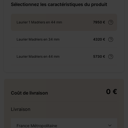
Sélectionnez les caractéristiques du produit
+ 350 €
Laurier 1 Madriers en 44 mm
7950 €
Laurier Madriers en 34 mm
4320 €
+ 1485 €
Laurier Madriers en 44 mm
5730 €
+ 2133 €
0 €
Coût de livraison
+ 1593 €
Livraison
France Métropolitaine
+ 552 €