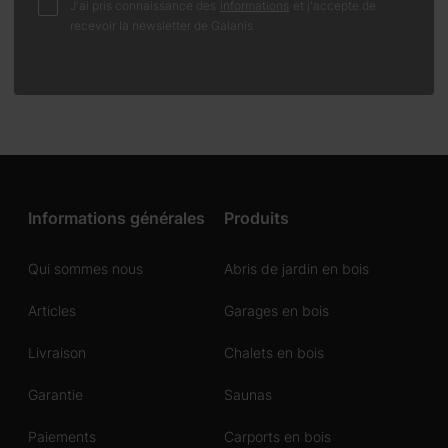
J'ai pris connaissance des
informations
et j'accepte de
recevoir la newsletter de Galanis
Informations générales
Produits
Qui sommes nous
Abris de jardin en bois
Articles
Garages en bois
Livraison
Chalets en bois
Garantie
Saunas
Paiements
Carports en bois