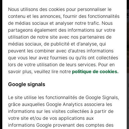
Nous utilisons des cookies pour personnaliser le
contenu et les annonces, fournir des fonctionnalités
de médias sociaux et analyser notre trafic. Nous
partageons également des informations sur votre
utilisation de notre site avec nos partenaires de
médias sociaux, de publicité et d'analyse, qui
peuvent les combiner avec d'autres informations
que vous leur avez fournies ou qu'ils ont collectées
lors de votre utilisation de leurs services. Pour en
savoir plus, veuillez lire notre
politique de cookies.
Google signals
ALIOPSIS (44mm) 5.5 x 3.6m, 20㎡
Le site utilise les fonctionnalités de Google Signals,
Prix à partir de
grâce auxquelles Google Analytics associera les
6795 €
informations sur les visites collectées à partir de
votre site et/ou de vos applications aux
Plus d'informations
informations Google provenant des comptes des