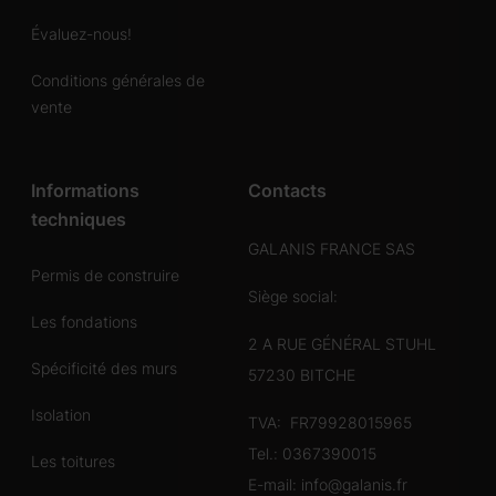
Évaluez-nous!
Conditions générales de
vente
Informations
Contacts
techniques
GALANIS FRANCE SAS
Permis de construire
Siège social:
Les fondations
2 A RUE GÉNÉRAL STUHL
Spécificité des murs
57230 BITCHE
Isolation
TVA: FR79928015965
Tel.:
0367390015
Les toitures
E-mail:
info@galanis.fr