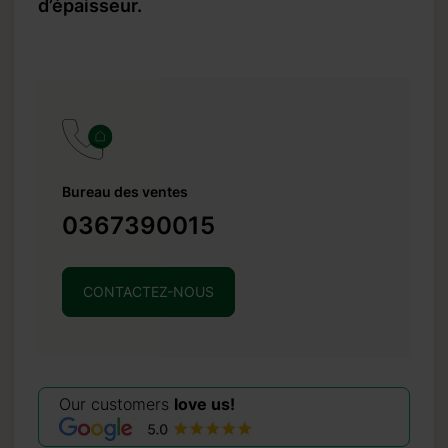
d’épaisseur.
Bureau des ventes
0367390015
CONTACTEZ-NOUS
Our customers
love us!