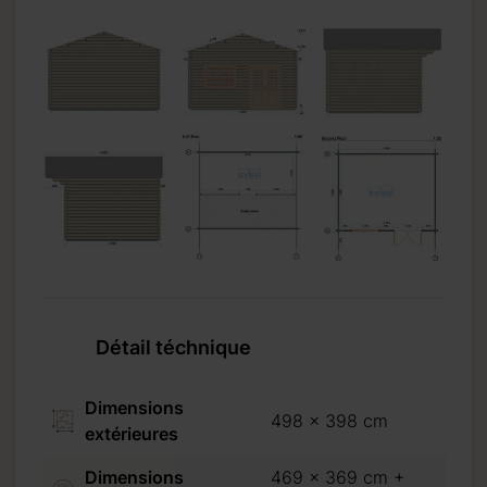
Détail téchnique
Dimensions
498 x 398 cm
extérieures
Dimensions
469 x 369 cm +