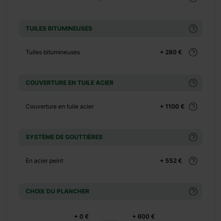
+ 149 €
+ 0 €
TUILES BITUMINEUSES
+ 500 €
Tuiles bitumineuses
+ 280 €
+ 0 €
COUVERTURE EN TUILE ACIER
+ 449 €
Couverture en tuile acier
+ 1100 €
+ 0 €
SYSTÈME DE GOUTTIÈRES
+ 390 €
+ 0 €
En acier peint
+ 552 €
+ 1100 €
+ 0 €
CHOIX DU PLANCHER
+ 480 €
+ 0 €
+ 0 €
+ 600 €