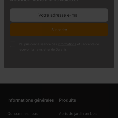
Votre adresse e-mail
S'inscrire
J'ai pris connaissance des
informations
et j'accepte de
recevoir la newsletter de Galanis
Informations générales
Produits
Qui sommes nous
Abris de jardin en bois