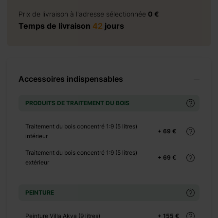
Prix de livraison à l'adresse sélectionnée
0 €
Temps de livraison
42
jours
+ 0 €
+ 600 €
Accessoires indispensables
PRODUITS DE TRAITEMENT DU BOIS
Traitement du bois concentré 1:9 (5 litres)
+ 69 €
intérieur
Traitement du bois concentré 1:9 (5 litres)
+ 69 €
+ 0 €
extérieur
+ 70 €
+ 0 €
PEINTURE
+ 65 €
+ 0 €
Peinture Villa Akva (9 litres)
+ 155 €