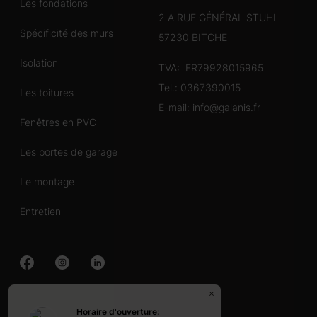
Les fondations
2 A RUE GÉNÉRAL STUHL
Spécificité des murs
57230 BITCHE
Isolation
TVA: FR79928015965
Tel.:
0367390015
Les toitures
E-mail:
info@galanis.fr
Fenêtres en PVC
Les portes de garage
Le montage
Entretien
Chalet en bois
Horaire d'ouverture: