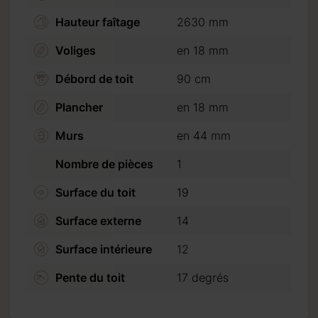
Hauteur faîtage
2630 mm
Voliges
en 18 mm
Débord de toit
90 cm
Plancher
en 18 mm
Murs
en 44 mm
Nombre de pièces
1
Surface du toit
19
Surface externe
14
Surface intérieure
12
Pente du toit
17 degrés