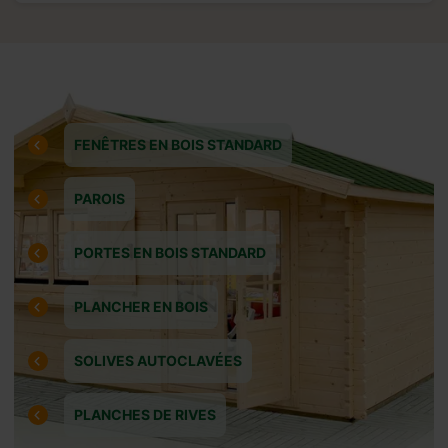
FENÊTRES EN BOIS STANDARD
 un acompte
églé avant la
PAROIS
euillez noter
PORTES EN BOIS STANDARD
PLANCHER EN BOIS
caires en
SOLIVES AUTOCLAVÉES
PLANCHES DE RIVES