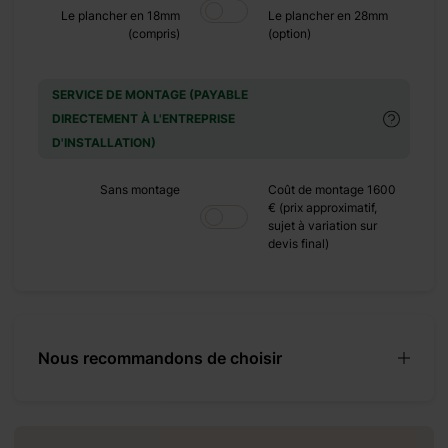
+ 600 €
Le plancher en 18mm
Le plancher en 28mm
(compris)
(option)
+ 0 €
+ 320 €
SERVICE DE MONTAGE (PAYABLE
DIRECTEMENT À L'ENTREPRISE
D'INSTALLATION)
+ 0 €
Sans montage
Coût de montage 1600
+ 390 €
€ (prix approximatif,
sujet à variation sur
devis final)
Nous recommandons de choisir
pour