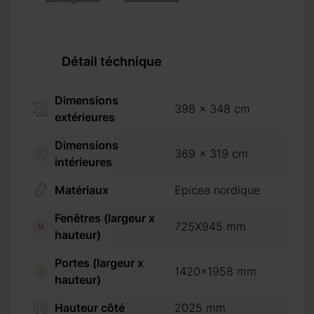
Détail téchnique
Dimensions
398 x 348 cm
extérieures
Dimensions
369 x 319 cm
intérieures
Matériaux
Epicea nordique
Fenêtres (largeur x
725X945 mm
hauteur)
Portes (largeur x
1420x1958 mm
hauteur)
Hauteur côté
2025 mm