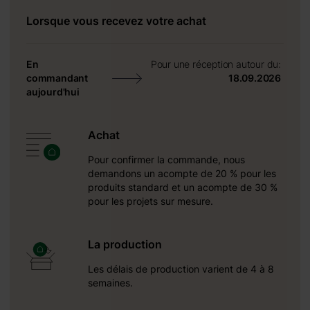
ndroit idéal
Lorsque vous recevez votre achat
rfaitement
vec l’abri
En
Pour une réception autour du:
commandant
18.09.2026
aujourd'hui
Achat
Pour confirmer la commande, nous
demandons un acompte de 20 % pour les
produits standard et un acompte de 30 %
pour les projets sur mesure.
La production
Les délais de production varient de 4 à 8
semaines.