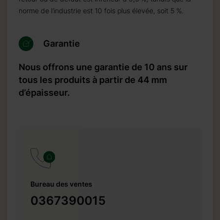
norme de l’industrie est 10 fois plus élevée, soit 5 %.
Garantie
ser un
Nous offrons une garantie de 10 ans sur
lde peut
tous les produits à partir de 44 mm
d’épaisseur.
sés.
s
Bureau des ventes
0367390015