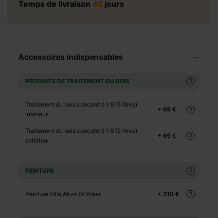
Temps de livraison
42
jours
 1375 €
Accessoires indispensables
PRODUITS DE TRAITEMENT DU BOIS
+ 520 €
Traitement du bois concentré 1:9 (5 litres)
+ 69 €
intérieur
Traitement du bois concentré 1:9 (5 litres)
+ 69 €
extérieur
+ 276 €
PEINTURE
Peinture Villa Akva (9 litres)
+ 310 €
+ 0 €