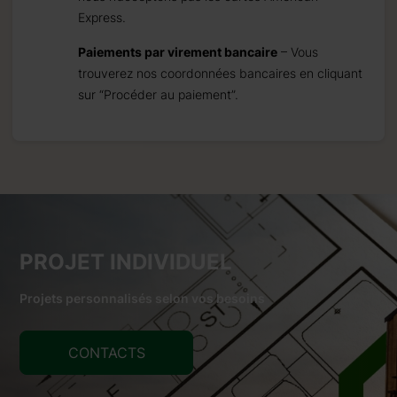
Express.
Paiements par virement bancaire
– Vous
trouverez nos coordonnées bancaires en cliquant
sur “Procéder au paiement”.
PROJET INDIVIDUEL
Projets personnalisés selon vos besoins
CONTACTS