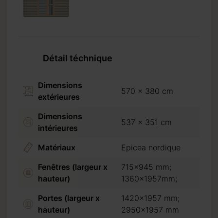
Détail téchnique
Dimensions
570 x 380 cm
extérieures
Dimensions
537 x 351 cm
intérieures
Matériaux
Epicea nordique
Fenêtres (largeur x
715x945 mm;
hauteur)
1360x1957mm;
Portes (largeur x
1420x1957 mm;
hauteur)
2950x1957 mm