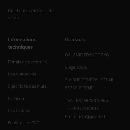
Conditions générales de
vente
Informations
Contacts
techniques
GALANIS FRANCE SAS
Permis de construire
Siège social:
Les fondations
2 A RUE GÉNÉRAL STUHL
Spécificité des murs
57230 BITCHE
Isolation
TVA: FR79928015965
Tel.:
0367390015
Les toitures
E-mail:
info@galanis.fr
Fenêtres en PVC