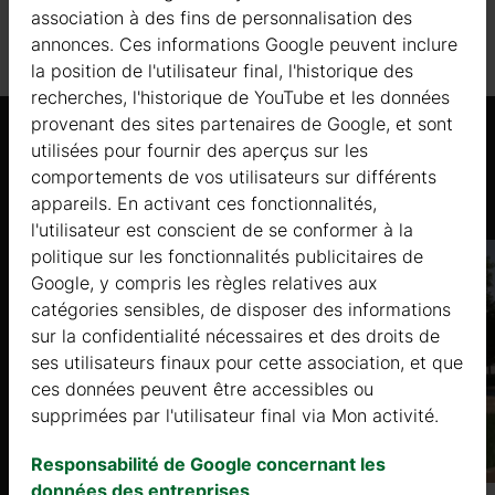
association à des fins de personnalisation des
annonces. Ces informations Google peuvent inclure
la position de l'utilisateur final, l'historique des
recherches, l'historique de YouTube et les données
provenant des sites partenaires de Google, et sont
ne
utilisées pour fournir des aperçus sur les
Produits similaires
comportements de vos utilisateurs sur différents
appareils. En activant ces fonctionnalités,
l'utilisateur est conscient de se conformer à la
politique sur les fonctionnalités publicitaires de
à 2
Google, y compris les règles relatives aux
catégories sensibles, de disposer des informations
sur la confidentialité nécessaires et des droits de
ses utilisateurs finaux pour cette association, et que
ces données peuvent être accessibles ou
supprimées par l'utilisateur final via Mon activité.
Responsabilité de Google concernant les
données des entreprises