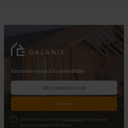
Abonnez-vous à la newsletter
Votre adresse e-mail
S'inscrire
J'ai pris connaissance des
informations
et j'accepte de
recevoir la newsletter de Galanis