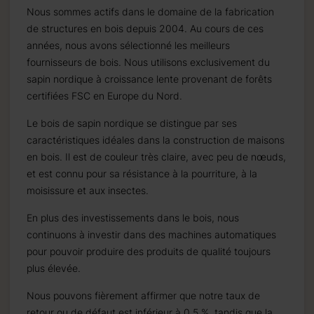
à
Nous sommes actifs dans le domaine de la fabrication
de structures en bois depuis 2004. Au cours de ces
années, nous avons sélectionné les meilleurs
fournisseurs de bois. Nous utilisons exclusivement du
sapin nordique à croissance lente provenant de forêts
certifiées FSC en Europe du Nord.
Le bois de sapin nordique se distingue par ses
caractéristiques idéales dans la construction de maisons
en bois. Il est de couleur très claire, avec peu de nœuds,
et est connu pour sa résistance à la pourriture, à la
moisissure et aux insectes.
En plus des investissements dans le bois, nous
continuons à investir dans des machines automatiques
pour pouvoir produire des produits de qualité toujours
plus élevée.
Nous pouvons fièrement affirmer que notre taux de
retour ou de défaut est inférieur à 0,5 %, tandis que la