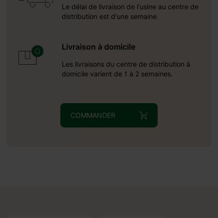
Le délai de livraison de l'usine au centre de
ur, vous
distribution est d'une semaine.
peuvent
e table
t, vous
Livraison à domicile
soit la
Les livraisons du centre de distribution à
, jetez
domicile varient de 1 à 2 semaines.
és.
COMMANDER