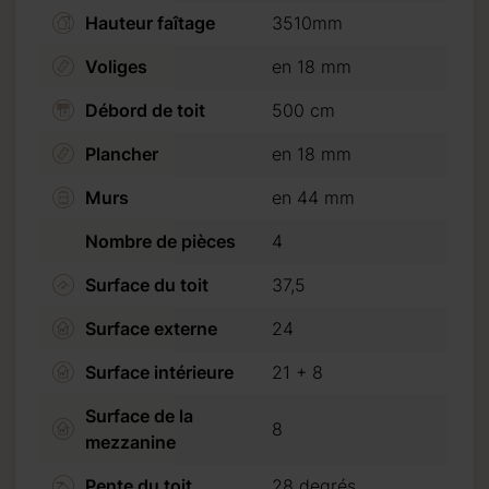
Hauteur faîtage
3510mm
Voliges
en 18 mm
Débord de toit
500 cm
Plancher
en 18 mm
Murs
en 44 mm
Nombre de pièces
4
Surface du toit
37,5
Surface externe
24
Surface intérieure
21 + 8
Surface de la
8
mezzanine
te de 20 %. (30 % pour
Pente du toit
28 degrés