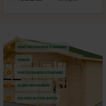
te de crédit ou virement
oter que nous
cliquant sur “Procéder
FENÊTRES EN BOIS STANDARD
PAROIS
PORTES EN BOIS STANDARD
PLANCHER EN BOIS
SOLIVES AUTOCLAVÉES