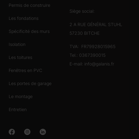
Permis de construire
Siège social:
Les fondations
2 A RUE GÉNÉRAL STUHL
Spécificité des murs
57230 BITCHE
Isolation
TVA: FR79928015965
Tel.:
0367390015
Les toitures
E-mail:
info@galanis.fr
Fenêtres en PVC
Les portes de garage
Le montage
Entretien