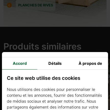
PLANCHES DE RIVES
Produits similaires
Accord
Détails
À propos de
Ce site web utilise des cookies
Nous utilisons des cookies pour personnaliser le
contenu et les annonces, fournir des fonctionnalités
de médias sociaux et analyser notre trafic. Nous
partageons également des informations sur votre