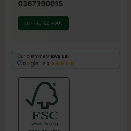
0367390015
CONTACTEZ-NOUS
Our customers
love us!