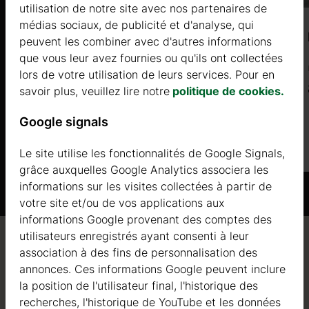
utilisation de notre site avec nos partenaires de
médias sociaux, de publicité et d'analyse, qui
GELSO (44mm) 6x5m, 30㎡
peuvent les combiner avec d'autres informations
que vous leur avez fournies ou qu'ils ont collectées
Prix à partir de
lors de votre utilisation de leurs services. Pour en
10950 €
savoir plus, veuillez lire notre
politique de cookies.
Google signals
Plus d'informations
Le site utilise les fonctionnalités de Google Signals,
grâce auxquelles Google Analytics associera les
informations sur les visites collectées à partir de
votre site et/ou de vos applications aux
informations Google provenant des comptes des
utilisateurs enregistrés ayant consenti à leur
Qualité / garantie / conseil
association à des fins de personnalisation des
annonces. Ces informations Google peuvent inclure
la position de l'utilisateur final, l'historique des
recherches, l'historique de YouTube et les données