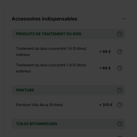
+ 0 €
+ 1125 €
Accessoires indispensables
PRODUITS DE TRAITEMENT DU BOIS
Traitement du bois concentré 1:9 (5 litres)
+ 69 €
intérieur
Traitement du bois concentré 1:9 (5 litres)
+ 69 €
+ 0 €
extérieur
+ 200 €
+ 0 €
PEINTURE
+ 180 €
+ 0 €
Peinture Villa Akva (9 litres)
+ 310 €
+ 140 €
+ 0 €
TUILES BITUMINEUSES
+ 130 €