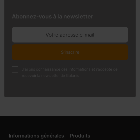
Abonnez-vous à la newsletter
Votre adresse e-mail
S'inscrire
J'ai pris connaissance des
informations
et j'accepte de
recevoir la newsletter de Galanis
Informations générales
Produits