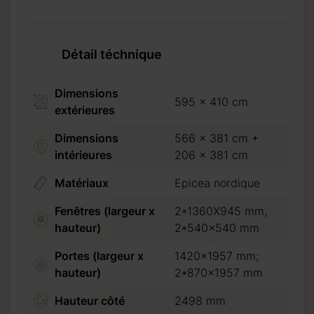
Détail téchnique
Dimensions
595 x 410 cm
extérieures
Dimensions
566 x 381 cm +
intérieures
206 x 381 cm
Matériaux
Epicea nordique
Fenêtres (largeur x
2*1360X945 mm,
hauteur)
2*540x540 mm
Portes (largeur x
1420x1957 mm;
hauteur)
2*870x1957 mm
Hauteur côté
2498 mm