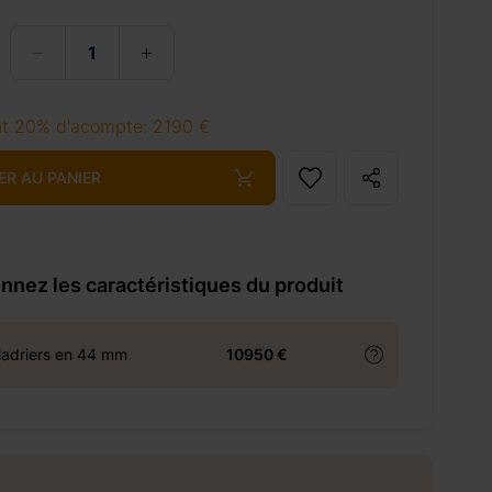
t 20% d'acompte: 2190 €
ER AU PANIER
nnez les caractéristiques du produit
adriers en 44 mm
10950 €