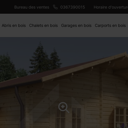
10950 €
AJ
Bureau des ventes
0367390015
Horaire d'ouvertu
Abris en bois
Chalets en bois
Garages en bois
Carports en bois