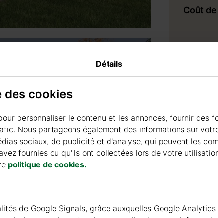
Coût de 
Livraison
Détails
Prix de liv
Temps de
se des cookies
pour personnaliser le contenu et les annonces, fournir des f
rafic. Nous partageons également des informations sur votre 
ias sociaux, de publicité et d'analyse, qui peuvent les co
Accesso
vez fournies ou qu'ils ont collectées lors de votre utilisatio
re
politique de cookies.
PRODUI
nnalités de Google Signals, grâce auxquelles Google Analytics
+ 69 €