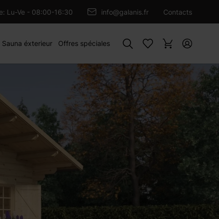
OUTER AU PANIER
re: Lu-Ve - 08:00-16:30
info@galanis.fr
Contacts
Rechercher
Sauna éxterieur
Offres spéciales