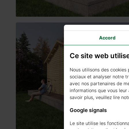
Accord
Ce site web utili
Nous utilisons des cookies 
sociaux et analyser notre t
avec nos partenaires de méd
informations que vous leur a
savoir plus, veuillez lire not
Google signals
Le site utilise les fonctio