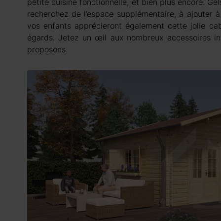
petite cuisine fonctionnelle, et bien plus encore. Gel
recherchez de l’espace supplémentaire, à ajouter 
vos enfants apprécieront également cette jolie ca
égards. Jetez un œil aux nombreux accessoires 
proposons.