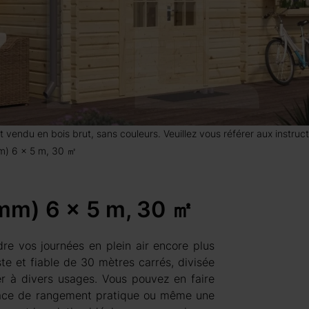
 est vendu en bois brut, sans couleurs. Veuillez vous référer aux instr
m) 6 x 5 m, 30 ㎡
4mm) 6 x 5 m, 30 ㎡
re vos journées en plein air encore plus
ste et fiable de 30 mètres carrés, divisée
r à divers usages. Vous pouvez en faire
space de rangement pratique ou même une