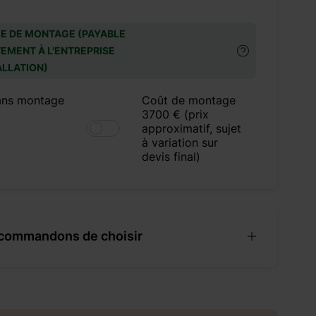
E DE MONTAGE (PAYABLE
EMENT À L'ENTREPRISE
ALLATION)
ans montage
Coût de montage
3700 € (prix
approximatif, sujet
à variation sur
devis final)
commandons de choisir