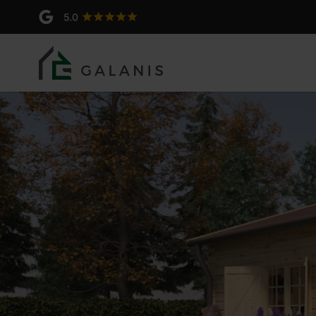
Gelso Madriers en 44 mm
Produit: