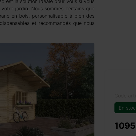
so est la solution idéale pour vous si vous
à votre jardin. Nous sommes certains que
bane en bois, personnalisable à bien des
indispensables et recommandés que nous
Code art
En stoc
1095