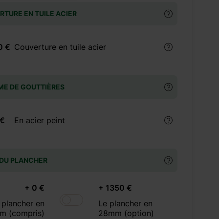
TURE EN TUILE ACIER
0 €
Couverture en tuile acier
ME DE GOUTTIÈRES
 €
En acier peint
 DU PLANCHER
+ 0 €
+ 1350 €
 plancher en
Le plancher en
m (compris)
28mm (option)