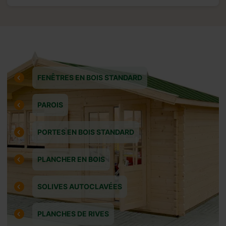
une
 à 2
FENÊTRES EN BOIS STANDARD
PAROIS
PORTES EN BOIS STANDARD
PLANCHER EN BOIS
s
SOLIVES AUTOCLAVÉES
PLANCHES DE RIVES
 la