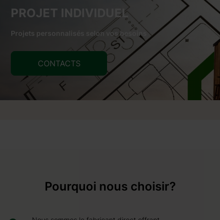
PROJET INDIVIDUEL
Projets personnalisés selon vos besoins
CONTACTS
Pourquoi nous choisir?
Nous sommes le fabricant direct offrant