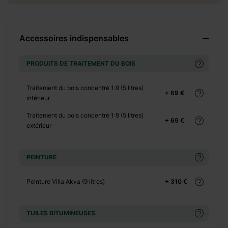
 490 €
Accessoires indispensables
PRODUITS DE TRAITEMENT DU BOIS
Traitement du bois concentré 1:9 (5 litres)
+ 69 €
+ 2200
intérieur
€
Traitement du bois concentré 1:9 (5 litres)
+ 69 €
extérieur
PEINTURE
 690 €
Peinture Villa Akva (9 litres)
+ 310 €
TUILES BITUMINEUSES
+ 0 €