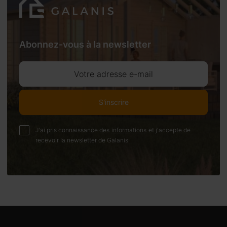
Abonnez-vous à la newsletter
Votre adresse e-mail
S'inscrire
J'ai pris connaissance des
informations
et j'accepte de
recevoir la newsletter de Galanis