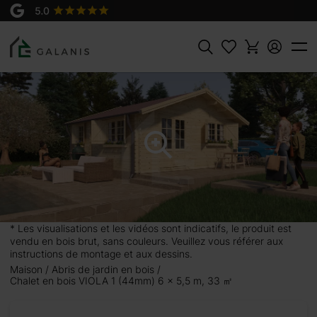
Produit:
AJOUTER AU
VIOLA 1 Madriers en 44 mm
PANIER
11250 €
Rechercher
* Les visualisations et les vidéos sont indicatifs, le produit est
vendu en bois brut, sans couleurs. Veuillez vous référer aux
instructions de montage et aux dessins.
 33
Maison
Abris de jardin en bois
Chalet en bois VIOLA 1 (44mm) 6 x 5,5 m, 33 ㎡