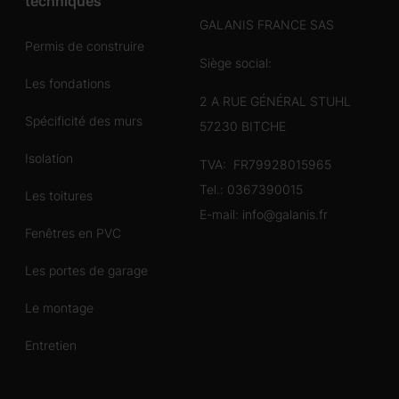
techniques
GALANIS FRANCE SAS
Permis de construire
Siège social:
Les fondations
2 A RUE GÉNÉRAL STUHL
Spécificité des murs
57230 BITCHE
Isolation
TVA: FR79928015965
Tel.:
0367390015
Les toitures
E-mail:
info@galanis.fr
Fenêtres en PVC
Les portes de garage
Le montage
Entretien