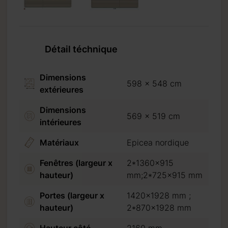
Détail téchnique
Dimensions
598 x 548 cm
extérieures
Dimensions
569 x 519 cm
intérieures
Matériaux
Epicea nordique
Fenêtres (largeur x
2*1360x915
hauteur)
mm;2*725x915 mm
Portes (largeur x
1420x1928 mm ;
hauteur)
2*870x1928 mm