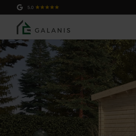
ALIOPSIS Madriers en 44
Produit: