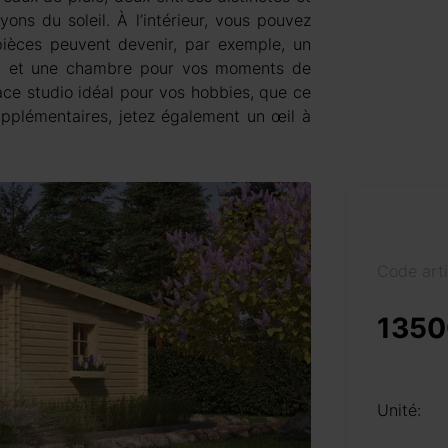
yons du soleil. À l’intérieur, vous pouvez
 pièces peuvent devenir, par exemple, un
e, et une chambre pour vos moments de
e studio idéal pour vos hobbies, que ce
supplémentaires, jetez également un œil à
Code art
1350
Unité: