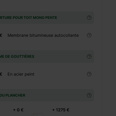
RTURE POUR TOIT MONO PENTE
 €
Membrane bitumineuse autocollante
ME DE GOUTTIÈRES
 €
En acier peint
 DU PLANCHER
+ 0 €
+ 1275 €