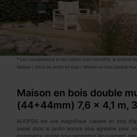
* Les visualisations et les vidéos sont indicatifs, le produit
Maison
Abris de jardin en bois
Maison en bois double mu
Maison en bois double m
(44+44mm) 7,6 x 4,1 m, 
ALIOPSIS est une magnifique cabane en bois d’ép
passé dans le jardin encore plus agréable pour vou
monopente incliné pour permettre l’écoulement des 