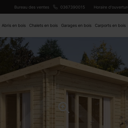
13500 €
+44 mm
AJ
Bureau des ventes
0367390015
Horaire d'ouvertu
Abris en bois
Chalets en bois
Garages en bois
Carports en bois