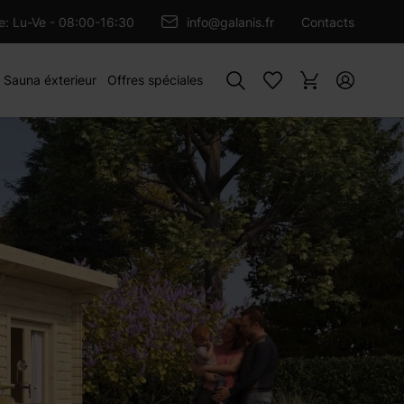
OUTER AU PANIER
re: Lu-Ve - 08:00-16:30
info@galanis.fr
Contacts
Rechercher
Sauna éxterieur
Offres spéciales