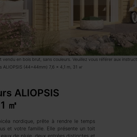
 est vendu en bois brut, sans couleurs. Veuillez vous référer aux instr
rs ALIOPSIS (44+44mm) 7,6 x 4,1 m, 31 ㎡
urs ALIOPSIS
31 ㎡
icéa nordique, prête à rendre le temps
s et votre famille. Elle présente un toit
eaux de pluie, deux entrées distinctes et