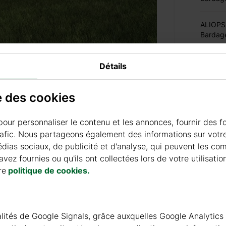
ALIOPSI
Bardag
Détails
se des cookies
Coût de 
pour personnaliser le contenu et les annonces, fournir des f
rafic. Nous partageons également des informations sur votre 
Livraison
ias sociaux, de publicité et d'analyse, qui peuvent les co
vez fournies ou qu'ils ont collectées lors de votre utilisatio
re
politique de cookies.
Prix de liv
Temps de
nnalités de Google Signals, grâce auxquelles Google Analytics