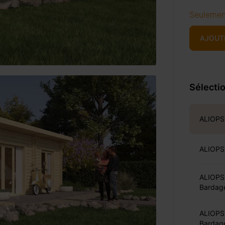
Seulemen
AJOUT
Sélectio
ALIOPS
ALIOPS
ALIOPSI
Bardag
ALIOPSI
Bardag