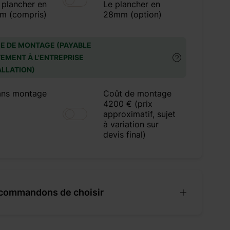
 plancher en
Le plancher en
m (compris)
28mm (option)
E DE MONTAGE (PAYABLE
EMENT À L'ENTREPRISE
ALLATION)
ans montage
Coût de montage
4200 € (prix
approximatif, sujet
à variation sur
devis final)
commandons de choisir