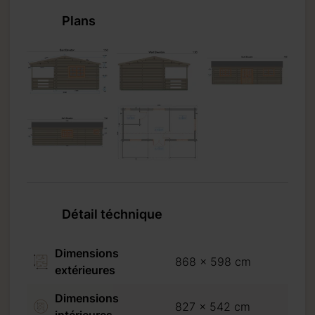
Plans
Détail téchnique
Dimensions
868 x 598 cm
extérieures
Dimensions
827 x 542 cm
intérieures