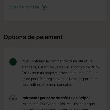
Vidéo de montage
Options de paiement
Pour confirmer la commande d’une structure
standard, il suffit de verser un acompte de 20 %.
(30 % pour un projet sur mesure ou modifié). Le
solde peut être réglé avant la livraison par carte
de crédit ou virement bancaire.
Paiements par carte de crédit (via Stripe)
–
Paiements 100 % sécurisés. Veuillez noter que
nous n’acceptons pas les cartes American