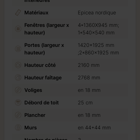
Matériaux
Epicea nordique
Fenêtres (largeur x
4*1360X945 mm;
hauteur)
1*540x540 mm
Portes (largeur x
1420x1925 mm
hauteur)
;2*860x1925 mm
Hauteur côté
2160 mm
Hauteur faîtage
2768 mm
Voliges
en 18 mm
Débord de toit
25 cm
Plancher
en 18 mm
Murs
en 44+44 mm
Nombre de pièces
3