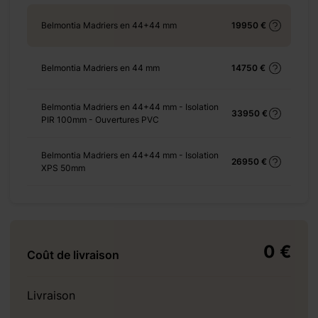
Belmontia Madriers en 44+44 mm
19950 €
+ 310 €
Belmontia Madriers en 44 mm
14750 €
Belmontia Madriers en 44+44 mm - Isolation
33950 €
PIR 100mm - Ouvertures PVC
+ 770 €
Belmontia Madriers en 44+44 mm - Isolation
26950 €
XPS 50mm
+ 2970 €
0 €
Coût de livraison
+ 966 €
Livraison