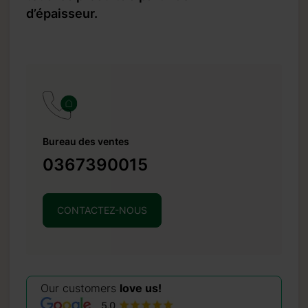
d’épaisseur.
Bureau des ventes
0367390015
CONTACTEZ-NOUS
Our customers
love us!