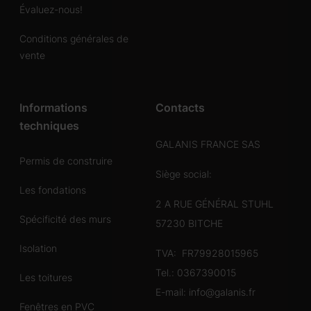
Évaluez-nous!
Conditions générales de
vente
Informations
Contacts
techniques
GALANIS FRANCE SAS
Permis de construire
Siège social:
Les fondations
2 A RUE GÉNÉRAL STUHL
Spécificité des murs
57230 BITCHE
Isolation
TVA: FR79928015965
Tel.:
0367390015
Les toitures
E-mail:
info@galanis.fr
Fenêtres en PVC