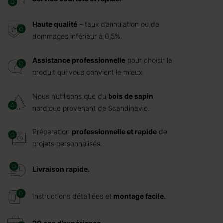
Haute qualité
– taux d’annulation ou de
dommages inférieur à 0,5%.
Assistance professionnelle
pour choisir le
produit qui vous convient le mieux.
Nous n’utilisons que du
bois de sapin
nordique provenant de Scandinavie.
Préparation
professionnelle et rapide
de
projets personnalisés.
Livraison rapide.
Instructions détaillées et
montage facile.
20 ans d’expérience.