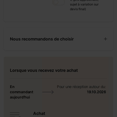
sujet à variation sur
+ 0 €
devis final)
+ 1100 €
+ 0 €
+ 480 €
+ 0 €
Nous recommandons de choisir
+ 600 €
Lorsque vous recevez votre achat
acieux,
En
Pour une réception autour du:
commandant
19.10.2026
aujourd'hui
tandis que
de sauna.
Achat