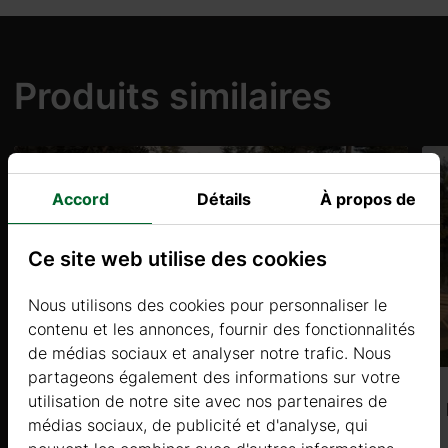
our les
.
Produits similaires
Accord
Détails
À propos de
aine.
Ce site web utilise des cookies
Nous utilisons des cookies pour personnaliser le
contenu et les annonces, fournir des fonctionnalités
de médias sociaux et analyser notre trafic. Nous
maines.
partageons également des informations sur votre
utilisation de notre site avec nos partenaires de
BETULLA 1 (44mm) 5,7×2,6m, 15㎡
médias sociaux, de publicité et d'analyse, qui