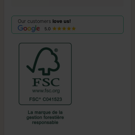
avant la
Our customers
love us!
illez noter
ires en