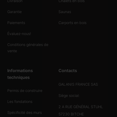
Livraison
Chalets en bois
Garantie
Saunas
Paiements
Carports en bois
Évaluez-nous!
Conditions générales de
vente
Informations
Contacts
techniques
GALANIS FRANCE SAS
Permis de construire
Siège social:
Les fondations
2 A RUE GÉNÉRAL STUHL
Spécificité des murs
57230 BITCHE