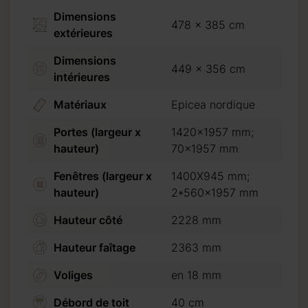
Dimensions
478 x 385 cm
extérieures
Dimensions
449 x 356 cm
intérieures
Matériaux
Epicea nordique
Portes (largeur x
1420x1957 mm;
hauteur)
70x1957 mm
Fenêtres (largeur x
1400X945 mm;
hauteur)
2*560x1957 mm
Hauteur côté
2228 mm
Hauteur faîtage
2363 mm
Voliges
en 18 mm
Débord de toit
40 cm