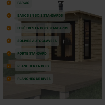
PAROIS
BANCS EN BOIS STANDARDS
FENÊTRES EN BOIS STANDARDS
SOLIVES AUTOCLAVÉES
PORTE STANDARD
PLANCHER EN BOIS
ion autour du:
PLANCHES DE RIVES
19.10.2026