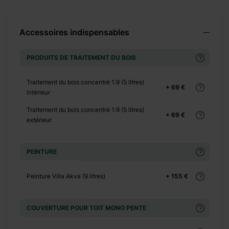
+ 440 €
Accessoires indispensables
PRODUITS DE TRAITEMENT DU BOIS
Traitement du bois concentré 1:9 (5 litres)
+ 69 €
intérieur
+ 276 €
Traitement du bois concentré 1:9 (5 litres)
+ 69 €
extérieur
+ 0 €
PEINTURE
+ 825 €
Peinture Villa Akva (9 litres)
+ 155 €
COUVERTURE POUR TOIT MONO PENTE