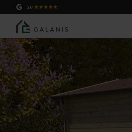
Agave 2 Madriers en 44 m
Produit: