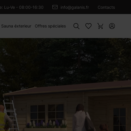
OUTER AU PANIER
re: Lu-Ve - 08:00-16:30
info@galanis.fr
Contacts
Rechercher
Sauna éxterieur
Offres spéciales