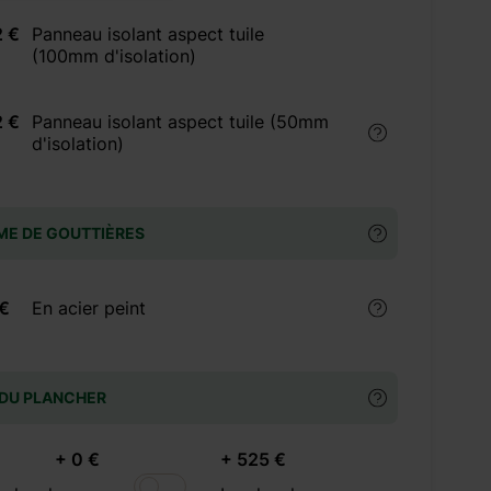
2 €
Panneau isolant aspect tuile
(100mm d'isolation)
2 €
Panneau isolant aspect tuile (50mm
d'isolation)
ME DE GOUTTIÈRES
 €
En acier peint
 DU PLANCHER
+ 0 €
+ 525 €