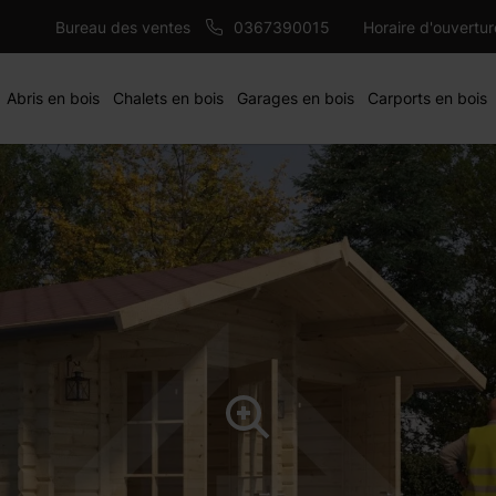
4950 €
m
AJ
Bureau des ventes
0367390015
Horaire d'ouvertu
Abris en bois
Chalets en bois
Garages en bois
Carports en bois