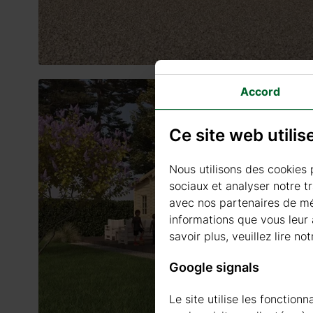
Accord
Ce site web utili
Nous utilisons des cookies 
sociaux et analyser notre t
avec nos partenaires de méd
informations que vous leur a
savoir plus, veuillez lire not
Google signals
Le site utilise les fonctio