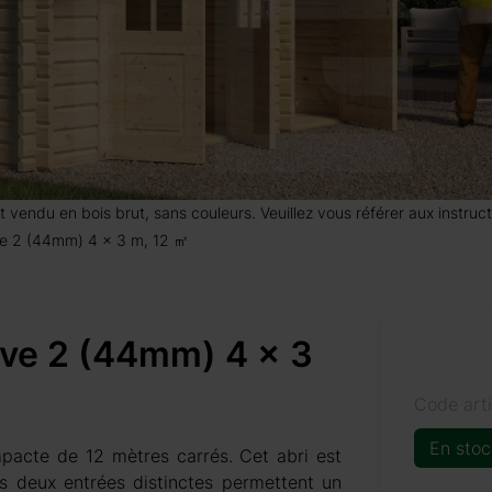
 est vendu en bois brut, sans couleurs. Veuillez vous référer aux instr
ave 2 (44mm) 4 x 3 m, 12 ㎡
gave 2 (44mm) 4 x 3
Code art
En stoc
pacte de 12 mètres carrés. Cet abri est
Les deux entrées distinctes permettent un