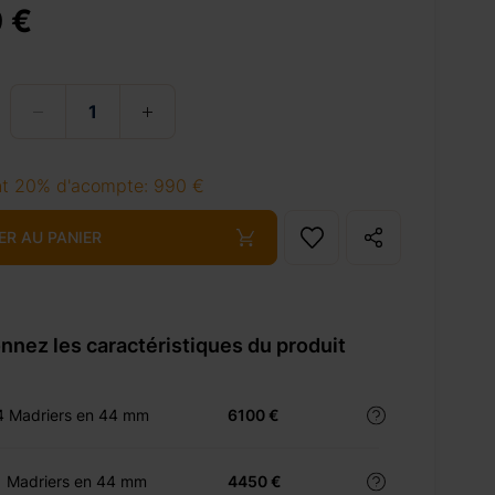
 €
t 20% d'acompte: 990 €
ER AU PANIER
nnez les caractéristiques du produit
4 Madriers en 44 mm
6100 €
1 Madriers en 44 mm
4450 €