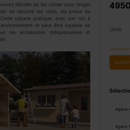
4950
ouvez décider de les utiliser pour ranger
rder en sécurité les vélos, les pneus de
 Cette cabane pratique, avec son toit à
 environnement et peut être équipée de
Unité:
s les accessoires indispensables et
le.
Seulemen
AJOUT
Sélectio
Agave 
Agave 