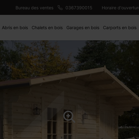
6100 €
m
AJ
Bureau des ventes
0367390015
Horaire d'ouvertu
Abris en bois
Chalets en bois
Garages en bois
Carports en bois