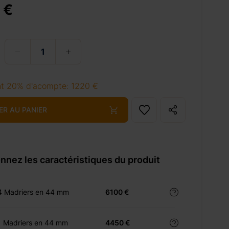
 €
t 20% d'acompte: 1220 €
ER AU PANIER
nnez les caractéristiques du produit
4 Madriers en 44 mm
6100 €
1 Madriers en 44 mm
4450 €