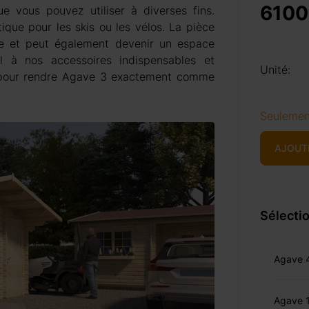
6100
e vous pouvez utiliser à diverses fins.
ique pour les skis ou les vélos. La pièce
age et peut également devenir un espace
 à nos accessoires indispensables et
Unité:
, pour rendre Agave 3 exactement comme
Seulemen
AJOUT
Sélectio
Agave 
Agave 