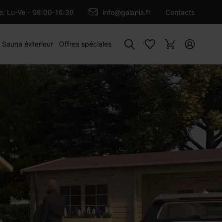
OUTER AU PANIER
re: Lu-Ve - 08:00-16:30
info@galanis.fr
Contacts
Rechercher
Sauna éxterieur
Offres spéciales