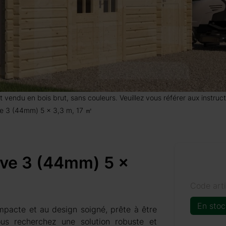
 est vendu en bois brut, sans couleurs. Veuillez vous référer aux instr
ave 3 (44mm) 5 x 3,3 m, 17 ㎡
gave 3 (44mm) 5 x
Code art
En stoc
mpacte et au design soigné, prête à être
vous recherchez une solution robuste et