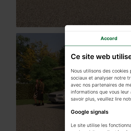
Accord
Ce site web utili
Nous utilisons des cookies 
sociaux et analyser notre t
avec nos partenaires de méd
informations que vous leur a
savoir plus, veuillez lire not
Google signals
Le site utilise les fonctio