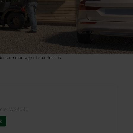
uctions de montage et aux dessins.
icle: WS4040
k