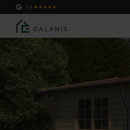
Agave 3 Madriers en 44 m
Produit: