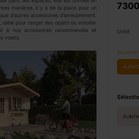
ée dans ses espaces, elle est divisée en
7300
es manières. Il y a de la place pour un
 que d’autres accessoires d’ameublement.
 idéal pour ranger des objets ou installer
œil à nos accessoires recommandés et
Unité:
s volets.
Seulemen
AJOUT
Sélectio
PLINTH