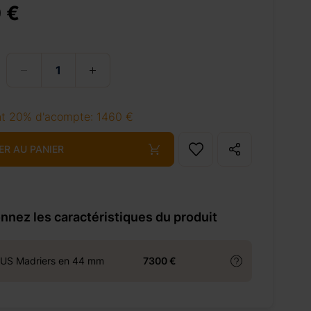
 €
t 20% d'acompte: 1460 €
ER AU PANIER
nnez les caractéristiques du produit
US Madriers en 44 mm
7300 €