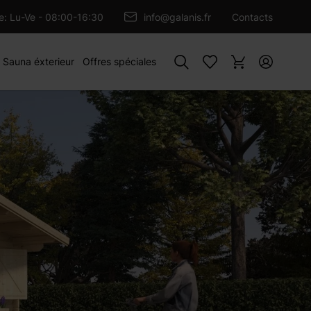
OUTER AU PANIER
re: Lu-Ve - 08:00-16:30
info@galanis.fr
Contacts
Rechercher
Sauna éxterieur
Offres spéciales