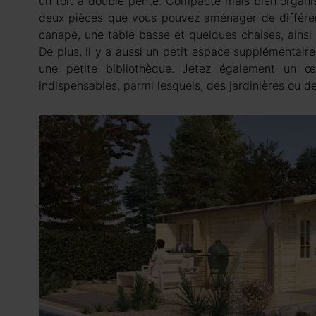
un toit à double pente. Compacte mais bien organis
deux pièces que vous pouvez aménager de différent
canapé, une table basse et quelques chaises, ainsi
De plus, il y a aussi un petit espace supplémentaire,
une petite bibliothèque. Jetez également un 
indispensables, parmi lesquels, des jardinières ou de