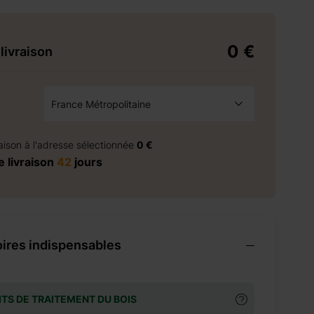
0 €
livraison
France Métropolitaine
à la demande
raison à l'adresse sélectionnée
0 €
 livraison
42
jours
ires indispensables
TS DE TRAITEMENT DU BOIS