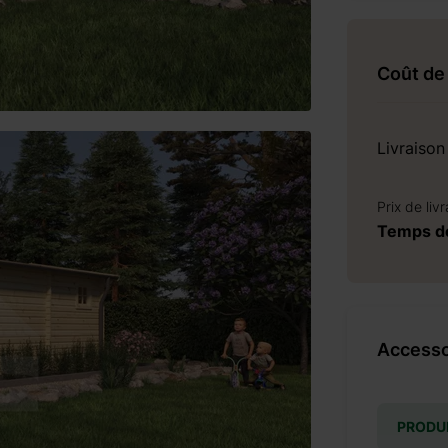
Coût de 
Livraison
Prix de liv
Temps de
Accesso
PRODUI