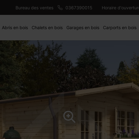
7300 €
 mm
AJ
Bureau des ventes
0367390015
Horaire d'ouvertu
Abris en bois
Chalets en bois
Garages en bois
Carports en bois