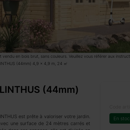
 est vendu en bois brut, sans couleurs. Veuillez vous référer aux instr
 PLINTHUS (44mm) 4,9 x 4,9 m, 24 ㎡
s PLINTHUS (44mm)
Code art
INTHUS est prête à valoriser votre jardin.
En stoc
, avec une surface de 24 mètres carrés et