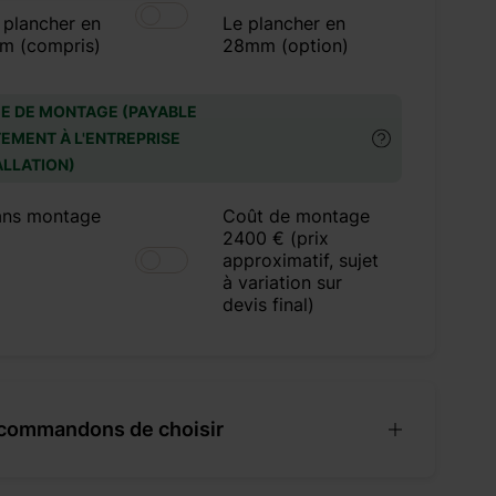
 plancher en
Le plancher en
m (compris)
28mm (option)
E DE MONTAGE (PAYABLE
EMENT À L'ENTREPRISE
ALLATION)
ans montage
Coût de montage
2400 € (prix
approximatif, sujet
à variation sur
devis final)
commandons de choisir