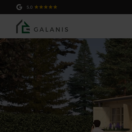
PLINTHUS Madriers en 44
Produit: