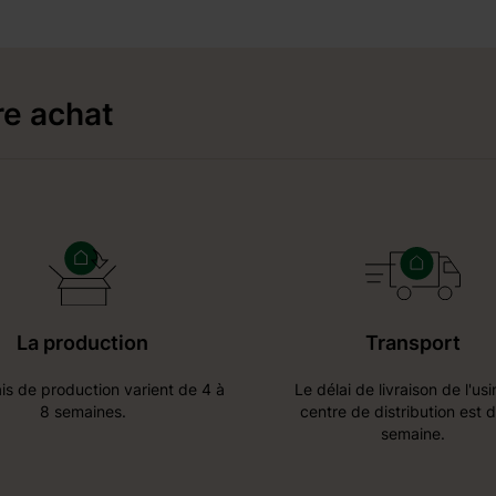
re achat
La production
Transport
is de production varient de 4 à
Le délai de livraison de l'us
8 semaines.
centre de distribution est 
semaine.