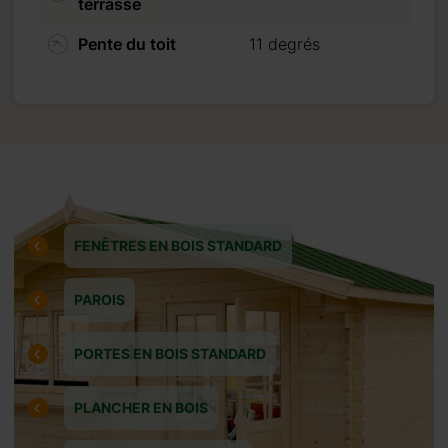
terrasse
liquant sur “Procéder
Pente du toit
11 degrés
FENÊTRES EN BOIS STANDARD
PAROIS
PORTES EN BOIS STANDARD
PLANCHER EN BOIS