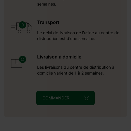
semaines.
Transport
Le délai de livraison de l'usine au centre de
distribution est d'une semaine.
Livraison à domicile
Les livraisons du centre de distribution à
domicile varient de 1 à 2 semaines.
COMMANDER
une réception autour du:
15.10.2026