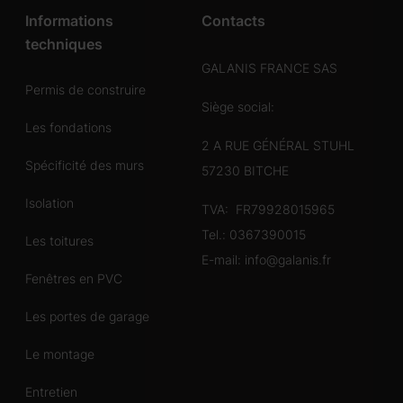
Informations
Contacts
techniques
GALANIS FRANCE SAS
Permis de construire
Siège social:
Les fondations
2 A RUE GÉNÉRAL STUHL
Spécificité des murs
57230 BITCHE
Isolation
TVA: FR79928015965
Tel.:
0367390015
Les toitures
E-mail:
info@galanis.fr
Fenêtres en PVC
Les portes de garage
Le montage
Entretien