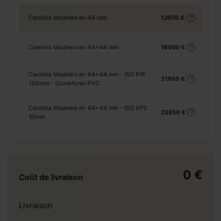
Carolina Madriers en 44 mm
12900 €
+ 665 €
Carolina Madriers en 44+44 mm
16000 €
Carolina Madriers en 44+44 mm - ISO PIR
31950 €
100mm - Ouvertures PVC
+ 2695 €
Carolina Madriers en 44+44 mm - ISO XPS
23950 €
50mm
+ 966 €
0 €
Coût de livraison
Livraison
+ 0 €
+ 1500 €