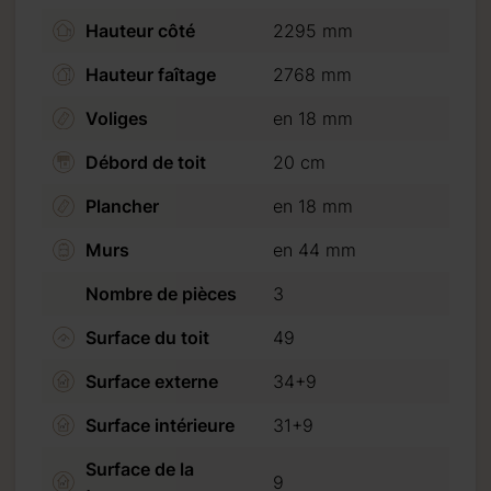
Hauteur côté
2295 mm
Hauteur faîtage
2768 mm
Voliges
en 18 mm
Débord de toit
20 cm
Plancher
en 18 mm
Murs
en 44 mm
Nombre de pièces
3
e de 20 %. (30 % pour
Surface du toit
49
e de crédit ou virement
Surface externe
34+9
Surface intérieure
31+9
ter que nous
Surface de la
9