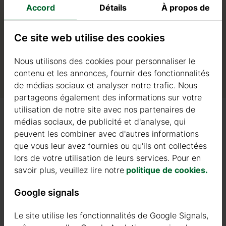
és.
Accord
Détails
À propos de
Ce site web utilise des cookies
Nous utilisons des cookies pour personnaliser le
contenu et les annonces, fournir des fonctionnalités
de médias sociaux et analyser notre trafic. Nous
partageons également des informations sur votre
utilisation de notre site avec nos partenaires de
médias sociaux, de publicité et d'analyse, qui
peuvent les combiner avec d'autres informations
que vous leur avez fournies ou qu'ils ont collectées
FENÊTRES EN BOIS STANDARD
lors de votre utilisation de leurs services. Pour en
savoir plus, veuillez lire notre
politique de cookies.
PAROIS
Google signals
PORTES EN BOIS STANDARD
Le site utilise les fonctionnalités de Google Signals,