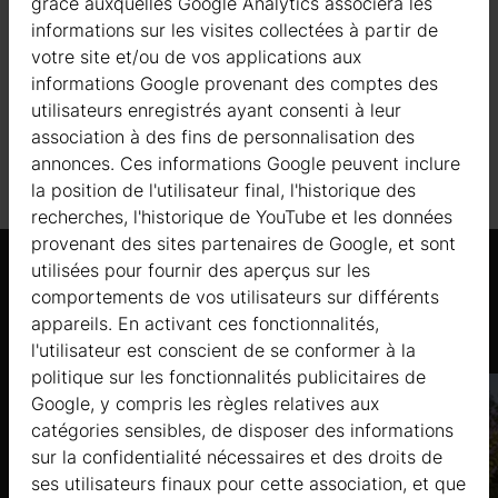
grâce auxquelles Google Analytics associera les
PLANCHER EN BOIS
informations sur les visites collectées à partir de
votre site et/ou de vos applications aux
SOLIVES AUTOCLAVÉES
informations Google provenant des comptes des
utilisateurs enregistrés ayant consenti à leur
TOITURE
association à des fins de personnalisation des
annonces. Ces informations Google peuvent inclure
la position de l'utilisateur final, l'historique des
recherches, l'historique de YouTube et les données
provenant des sites partenaires de Google, et sont
utilisées pour fournir des aperçus sur les
comportements de vos utilisateurs sur différents
Produits similaires
appareils. En activant ces fonctionnalités,
l'utilisateur est conscient de se conformer à la
politique sur les fonctionnalités publicitaires de
Google, y compris les règles relatives aux
catégories sensibles, de disposer des informations
sur la confidentialité nécessaires et des droits de
ses utilisateurs finaux pour cette association, et que