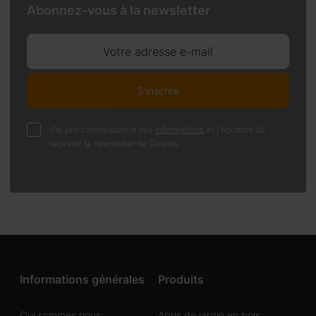
Abonnez-vous à la newsletter
Votre adresse e-mail
S'inscrire
J'ai pris connaissance des
informations
et j'accepte de
recevoir la newsletter de Galanis
Informations générales
Produits
Qui sommes nous
Abris de jardin en bois