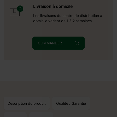
Livraison à domicile
Les livraisons du centre de distribution à
domicile varient de 1 à 2 semaines.
COMMANDER
Description du produit
Qualité / Garantie
utour du:
.10.2026