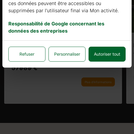
ces données peuvent être accessibles ou
supprimées par l'utilisateur final via Mon activité.
Responsabilité de Google concernant les
données des entreprises
KALMIA (68mm + Bardage), 105㎡
Refuser
Personnaliser
Autoriser tout
Prix à partir de
57989 €
Plus d'informations