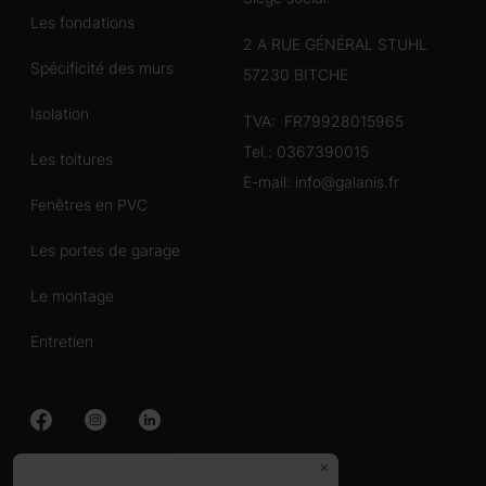
Les fondations
2 A RUE GÉNÉRAL STUHL
Spécificité des murs
57230 BITCHE
Isolation
TVA: FR79928015965
Tel.:
0367390015
Les toitures
E-mail:
info@galanis.fr
Fenêtres en PVC
Les portes de garage
Le montage
Entretien
Chalet en bois