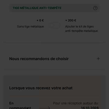
TIGE MÉTALLIQUE ANTI-TEMPÊTE
e et
+ 0 €
+ 200 €
es
Sans tige métalique
Ajouter le kit de tiges
anti-tempête metallique
ge de
gante
offrant
Nous recommandons de choisir
Lorsque vous recevez votre achat
En
Pour une réception autour du:
commandant
16.10.2026