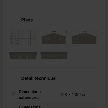
 2
Plans
Détail téchnique
a
Dimensions
798 x 1350 cm
extérieures
s
Dimensions