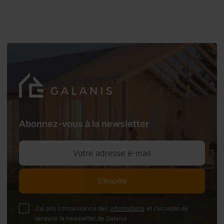
Abonnez-vous à la newsletter
Votre adresse e-mail
S'inscrire
J'ai pris connaissance des
informations
et j'accepte de
recevoir la newsletter de Galanis