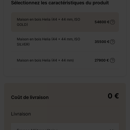
Sélectionnez les caractéristiques du produit
Maison en bois Helia (44 + 44 mm, ISO
25-x-6-m-75-%e3%8e%a1/
54600 €
GOLD)
Maison en bois Helia (44 + 44 mm, ISO
35500 €
SILVER)
+ 138 €
Maison en bois Helia (44 + 44 mm)
27900 €
+ 138 €
0 €
Coût de livraison
+ 930 €
Livraison