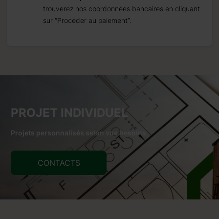
trouverez nos coordonnées bancaires en cliquant
sur “Procéder au paiement”.
PROJET INDIVIDUEL
Projets personnalisés selon vos besoins
CONTACTS