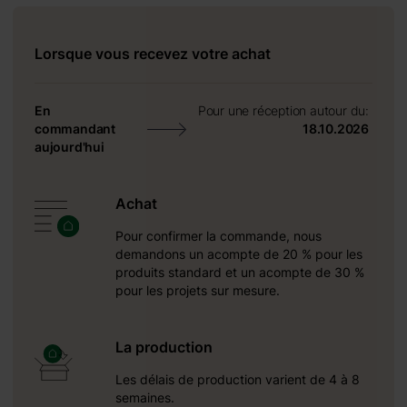
es salles de bains.
réer des chambres à
 grande bibliothèque
Lorsque vous recevez votre achat
 lumineuse grâce aux
 pas à l’espace même
En
Pour une réception autour du:
commandant
18.10.2026
aujourd'hui
Achat
Pour confirmer la commande, nous
demandons un acompte de 20 % pour les
produits standard et un acompte de 30 %
pour les projets sur mesure.
La production
Les délais de production varient de 4 à 8
semaines.