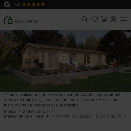
Produit:
Maison en bois Helia (44 + 44 mm, ISO
AJOUTER AU
GOLD)
PANIER
54600 €
Rechercher
* Les visualisations et les vidéos sont indicatifs, le produit est
vendu en bois brut, sans couleurs. Veuillez vous référer aux
instructions de montage et aux dessins.
Maison
Chalets en bois
Maison en bois Helia (44 + 44 mm, ISO GOLD) 12,5 x 6 m, 75 ㎡