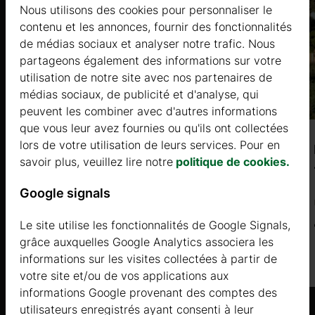
Nous utilisons des cookies pour personnaliser le
contenu et les annonces, fournir des fonctionnalités
de médias sociaux et analyser notre trafic. Nous
partageons également des informations sur votre
utilisation de notre site avec nos partenaires de
médias sociaux, de publicité et d'analyse, qui
peuvent les combiner avec d'autres informations
que vous leur avez fournies ou qu'ils ont collectées
lors de votre utilisation de leurs services. Pour en
KALMIA (68mm + Bardage), 105㎡
savoir plus, veuillez lire notre
politique de cookies.
Prix à partir de
Google signals
57989 €
Le site utilise les fonctionnalités de Google Signals,
Plus d'informations
grâce auxquelles Google Analytics associera les
informations sur les visites collectées à partir de
votre site et/ou de vos applications aux
informations Google provenant des comptes des
utilisateurs enregistrés ayant consenti à leur