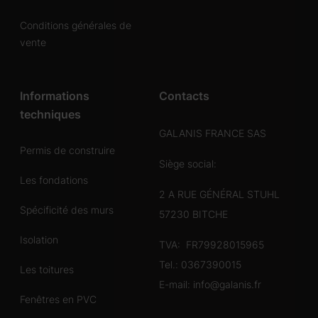
Conditions générales de
vente
Informations
Contacts
techniques
GALANIS FRANCE SAS
Permis de construire
Siège social:
Les fondations
2 A RUE GÉNÉRAL STUHL
Spécificité des murs
57230 BITCHE
Isolation
TVA: FR79928015965
Tel.:
0367390015
Les toitures
E-mail:
info@galanis.fr
Fenêtres en PVC