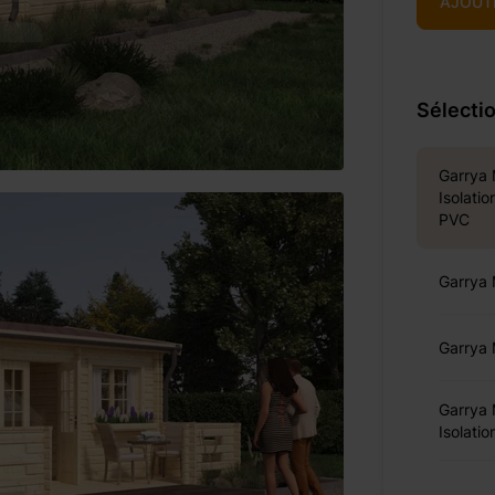
AJOUT
Sélectio
Garrya
Isolati
PVC
Garrya
Garrya
Garrya
Isolati