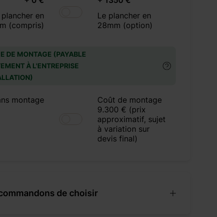
+ 0 €
+ 1350 €
 plancher en
Le plancher en
m (compris)
28mm (option)
E DE MONTAGE (PAYABLE
EMENT À L'ENTREPRISE
ALLATION)
ans montage
Coût de montage
9.300 € (prix
approximatif, sujet
à variation sur
devis final)
commandons de choisir