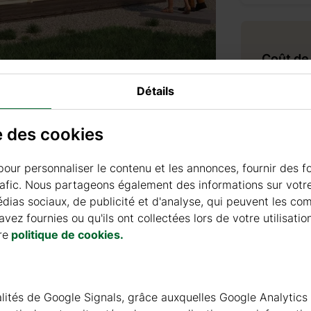
Coût de 
Détails
Livraison
se des cookies
Prix de liv
pour personnaliser le contenu et les annonces, fournir des f
Temps de
rafic. Nous partageons également des informations sur votre 
ias sociaux, de publicité et d'analyse, qui peuvent les co
vez fournies ou qu'ils ont collectées lors de votre utilisatio
re
politique de cookies.
Accesso
nnalités de Google Signals, grâce auxquelles Google Analytics
PRODUI