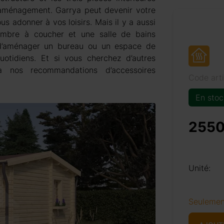
d’aménagement. Garrya peut devenir votre
s adonner à vos loisirs. Mais il y a aussi
ambre à coucher et une salle de bains
 d’aménager un bureau ou un espace de
otidiens. Et si vous cherchez d’autres
à nos recommandations d’accessoires
Code art
En stoc
2550
Unité:
Seulemen