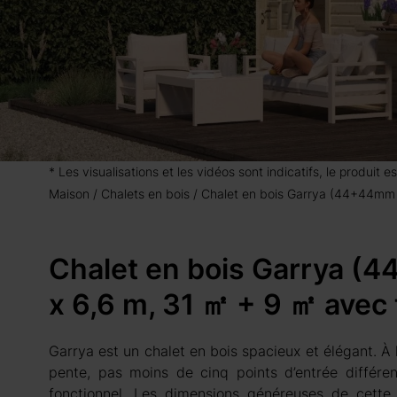
* Les visualisations et les vidéos sont indicatifs, le produit
Maison
Chalets en bois
Chalet en bois Garrya (44+44mm 
Chalet en bois Garrya (
x 6,6 m, 31 ㎡ + 9 ㎡ avec
Garrya est un chalet en bois spacieux et élégant. À l’
pente, pas moins de cinq points d’entrée différen
fonctionnel. Les dimensions généreuses de cette s