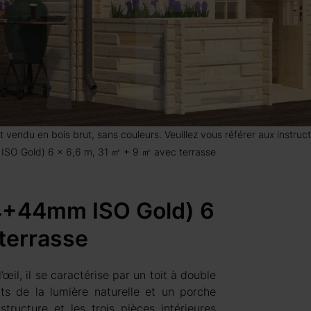
 est vendu en bois brut, sans couleurs. Veuillez vous référer aux instr
ISO Gold) 6 x 6,6 m, 31 ㎡ + 9 ㎡ avec terrasse
44+44mm ISO Gold) 6
 terrasse
œil, il se caractérise par un toit à double
ts de la lumière naturelle et un porche
tructure et les trois pièces intérieures