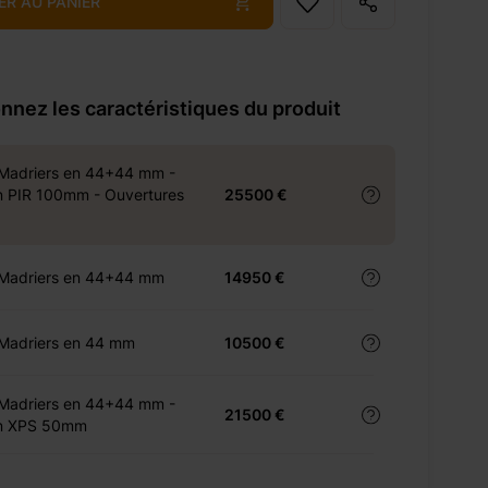
ER AU PANIER
nnez les caractéristiques du produit
 Madriers en 44+44 mm -
on PIR 100mm - Ouvertures
25500 €
 Madriers en 44+44 mm
14950 €
 Madriers en 44 mm
10500 €
 Madriers en 44+44 mm -
21500 €
on XPS 50mm