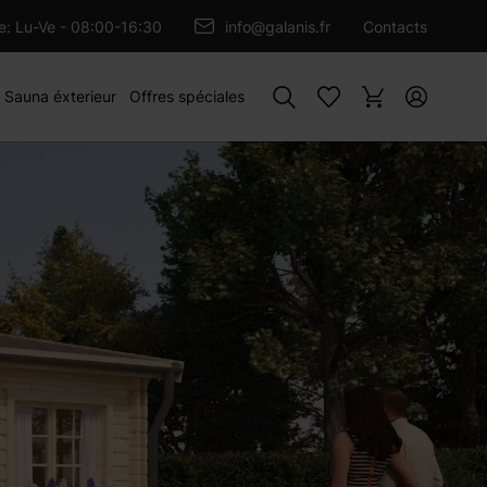
AU PANIER
re: Lu-Ve - 08:00-16:30
info@galanis.fr
Contacts
Rechercher
Sauna éxterieur
Offres spéciales