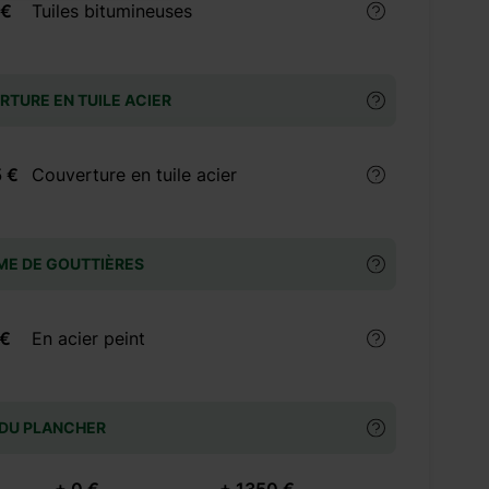
 €
Tuiles bitumineuses
TURE EN TUILE ACIER
 €
Couverture en tuile acier
ME DE GOUTTIÈRES
 €
En acier peint
 DU PLANCHER