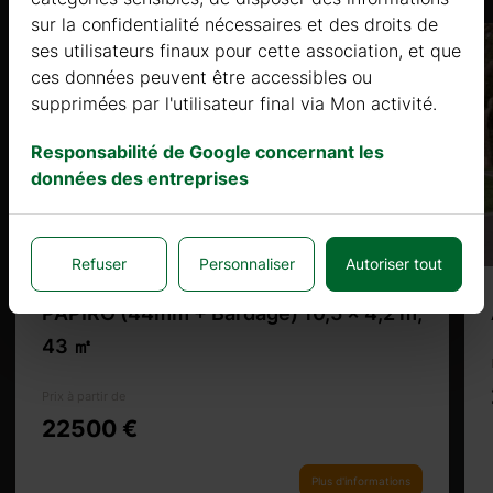
sur la confidentialité nécessaires et des droits de
ses utilisateurs finaux pour cette association, et que
ces données peuvent être accessibles ou
supprimées par l'utilisateur final via Mon activité.
Responsabilité de Google concernant les
données des entreprises
Refuser
Personnaliser
Autoriser tout
PAPIRO (44mm + Bardage) 10,5 x 4,2 m,
43 ㎡
Prix à partir de
22500 €
Plus d'informations