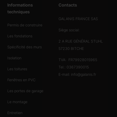
Informations
Contacts
techniques
GALANIS FRANCE SAS
Permis de construire
Siège social:
Les fondations
2 A RUE GÉNÉRAL STUHL
Spécificité des murs
57230 BITCHE
Isolation
TVA: FR79928015965
Tel.:
0367390015
Les toitures
E-mail:
info@galanis.fr
Fenêtres en PVC
Les portes de garage
Le montage
Entretien