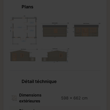
Plans
Détail téchnique
Dimensions
598 x 662 cm
extérieures