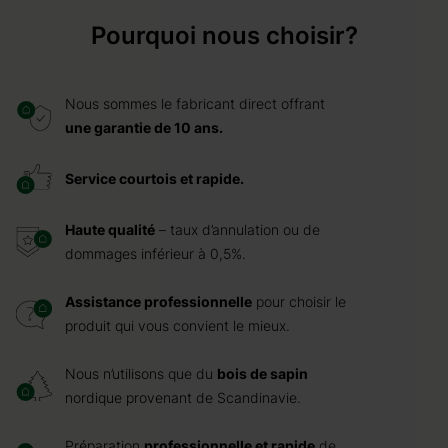
Pourquoi nous choisir?
Nous sommes le fabricant direct offrant
une garantie de 10 ans.
Service courtois et rapide.
Haute qualité
– taux d’annulation ou de
dommages inférieur à 0,5%.
Assistance professionnelle
pour choisir le
produit qui vous convient le mieux.
Nous n’utilisons que du
bois de sapin
nordique provenant de Scandinavie.
Préparation
professionnelle et rapide
de