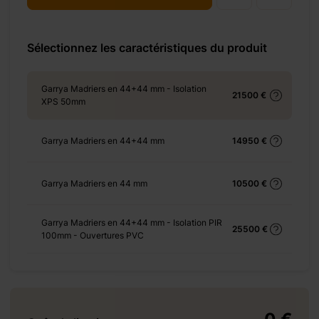
+ 310 €
Sélectionnez les caractéristiques du produit
Garrya Madriers en 44+44 mm - Isolation
+ 490 €
21500 €
XPS 50mm
Garrya Madriers en 44+44 mm
14950 €
+ 1925 €
Garrya Madriers en 44 mm
10500 €
Garrya Madriers en 44+44 mm - Isolation PIR
25500 €
100mm - Ouvertures PVC
+ 690 €