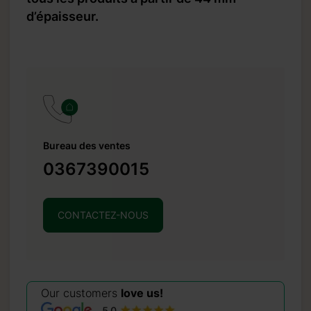
d’épaisseur.
Bureau des ventes
0367390015
CONTACTEZ-NOUS
Our customers
love us!