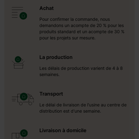
Achat
Pour confirmer la commande, nous
demandons un acompte de 20 % pour les
produits standard et un acompte de 30 %
pour les projets sur mesure.
La production
Les délais de production varient de 4 à 8
semaines.
Transport
Le délai de livraison de l'usine au centre de
distribution est d'une semaine.
Livraison à domicile
une réception autour du: