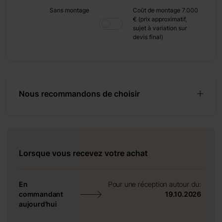
Sans montage
Coût de montage 7.000
€ (prix approximatif,
sujet à variation sur
devis final)
Nous recommandons de choisir
 mm
25 mm
Lorsque vous recevez votre achat
En
Pour une réception autour du:
commandant
19.10.2026
aujourd'hui