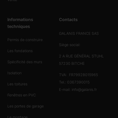
Informations
Contacts
techniques
GALANIS FRANCE SAS
Permis de construire
Siège social:
Les fondations
2 A RUE GÉNÉRAL STUHL
Spécificité des murs
57230 BITCHE
Isolation
TVA: FR79928015965
Tel.:
0367390015
Les toitures
E-mail:
info@galanis.fr
Fenêtres en PVC
Les portes de garage
Le montage