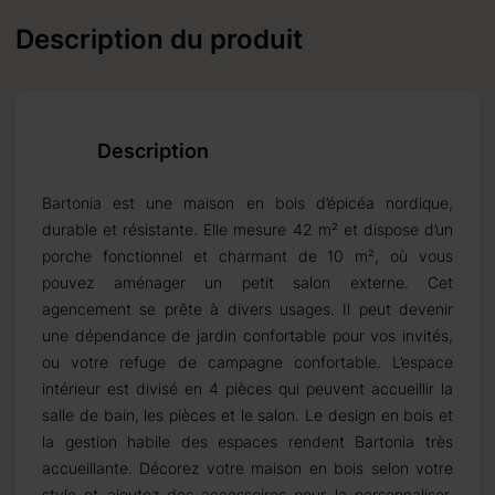
Description du produit
Description
Bartonia est une maison en bois d’épicéa nordique,
durable et résistante. Elle mesure 42 m² et dispose d’un
porche fonctionnel et charmant de 10 m², où vous
pouvez aménager un petit salon externe. Cet
agencement se prête à divers usages. Il peut devenir
une dépendance de jardin confortable pour vos invités,
ou votre refuge de campagne confortable. L’espace
intérieur est divisé en 4 pièces qui peuvent accueillir la
salle de bain, les pièces et le salon. Le design en bois et
la gestion habile des espaces rendent Bartonia très
accueillante. Décorez votre maison en bois selon votre
style et ajoutez des accessoires pour la personnaliser.