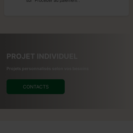
sur “Procéder au paiement”.
PROJET INDIVIDUEL
Projets personnalisés selon vos besoins
CONTACTS