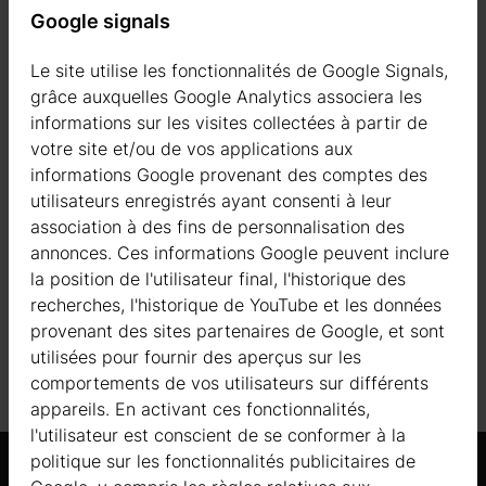
Google signals
FENÊTRES EN BOIS STANDARD
Le site utilise les fonctionnalités de Google Signals,
grâce auxquelles Google Analytics associera les
PAROIS
informations sur les visites collectées à partir de
votre site et/ou de vos applications aux
PORTES EN BOIS STANDARD
informations Google provenant des comptes des
utilisateurs enregistrés ayant consenti à leur
PLANCHER EN BOIS
association à des fins de personnalisation des
annonces. Ces informations Google peuvent inclure
la position de l'utilisateur final, l'historique des
SOLIVES AUTOCLAVÉES
recherches, l'historique de YouTube et les données
provenant des sites partenaires de Google, et sont
TOITURE
utilisées pour fournir des aperçus sur les
comportements de vos utilisateurs sur différents
appareils. En activant ces fonctionnalités,
l'utilisateur est conscient de se conformer à la
politique sur les fonctionnalités publicitaires de