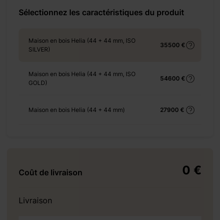
Sélectionnez les caractéristiques du produit
-6-m-75-%e3%8e%a1/
Maison en bois Helia (44 + 44 mm, ISO
35500 €
SILVER)
Maison en bois Helia (44 + 44 mm, ISO
54600 €
GOLD)
+ 138 €
Maison en bois Helia (44 + 44 mm)
27900 €
+ 138 €
0 €
Coût de livraison
+ 930 €
Livraison