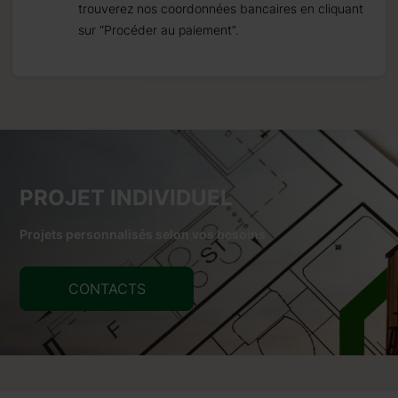
trouverez nos coordonnées bancaires en cliquant
sur “Procéder au paiement”.
PROJET INDIVIDUEL
Projets personnalisés selon vos besoins
CONTACTS