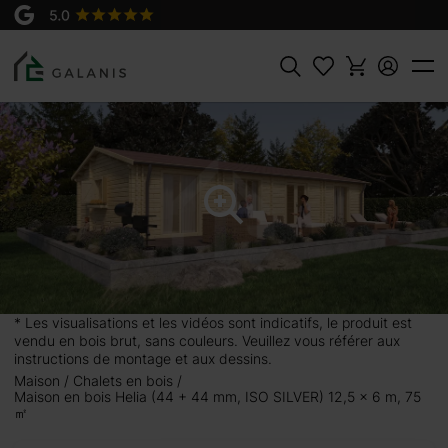
Produit:
Maison en bois Helia (44 + 44 mm, ISO
AJOUTER AU
SILVER)
PANIER
35500 €
Rechercher
* Les visualisations et les vidéos sont indicatifs, le produit est
vendu en bois brut, sans couleurs. Veuillez vous référer aux
instructions de montage et aux dessins.
Maison
Chalets en bois
Maison en bois Helia (44 + 44 mm, ISO SILVER) 12,5 x 6 m, 75
㎡