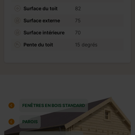
Surface du toit
82
es produits
Surface externe
75
Surface intérieure
70
Pente du toit
15 degrés
.
FENÊTRES EN BOIS STANDARD
es.
PAROIS