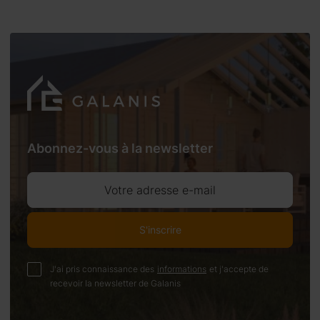
Abonnez-vous à la newsletter
Votre adresse e-mail
S'inscrire
J'ai pris connaissance des
informations
et j'accepte de
recevoir la newsletter de Galanis