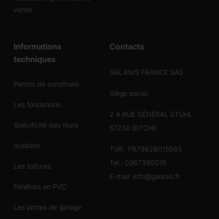
vente
Informations
Contacts
techniques
GALANIS FRANCE SAS
Permis de construire
Siège social:
Les fondations
2 A RUE GÉNÉRAL STUHL
Spécificité des murs
57230 BITCHE
Isolation
TVA: FR79928015965
Tel.:
0367390015
Les toitures
E-mail:
info@galanis.fr
Fenêtres en PVC
Les portes de garage