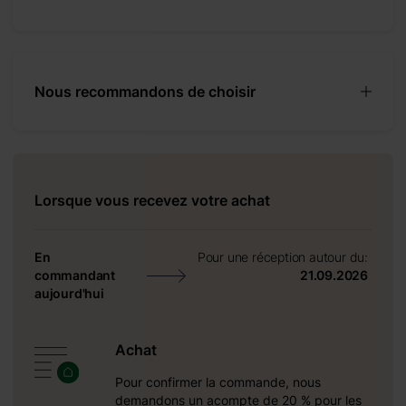
 son toit
anger tous
e avec des
cessoires
Nous recommandons de choisir
ésistant,
ien rangé
Lorsque vous recevez votre achat
En
Pour une réception autour du:
commandant
21.09.2026
aujourd'hui
Achat
Pour confirmer la commande, nous
demandons un acompte de 20 % pour les