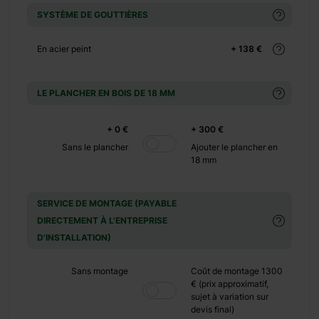
SYSTÈME DE GOUTTIÈRES
+ 0 €
En acier peint
+ 138 €
+ 290 €
LE PLANCHER EN BOIS DE 18 MM
+ 0 €
+ 149 €
+ 0 €
+ 300 €
+ 0 €
Sans le plancher
Ajouter le plancher en
18 mm
+ 500 €
SERVICE DE MONTAGE (PAYABLE
DIRECTEMENT À L'ENTREPRISE
D'INSTALLATION)
Sans montage
Coût de montage 1300
€ (prix approximatif,
sujet à variation sur
devis final)
recherchez