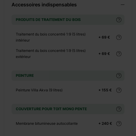
Accessoires indispensables
PRODUITS DE TRAITEMENT DU BOIS
Traitement du bois concentré 1:9 (5 litres)
+ 69 €
intérieur
Traitement du bois concentré 1:9 (5 litres)
+ 69 €
extérieur
+ 0 €
+ 150 €
PEINTURE
+ 0 €
+ 290 €
Peinture Villa Akva (9 litres)
+ 155 €
+ 0 €
+ 480 €
COUVERTURE POUR TOIT MONO PENTE
+ 0 €
Membrane bitumineuse autocollante
+ 240 €
+ 240 €