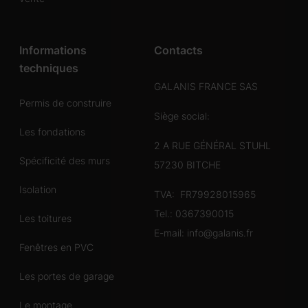
Informations
Contacts
techniques
GALANIS FRANCE SAS
Permis de construire
Siège social:
Les fondations
2 A RUE GÉNÉRAL STUHL
Spécificité des murs
57230 BITCHE
Isolation
TVA: FR79928015965
Tel.:
0367390015
Les toitures
E-mail:
info@galanis.fr
Fenêtres en PVC
Les portes de garage
Le montage