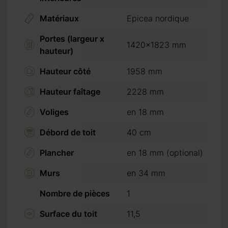
Matériaux
Epicea nordique
Portes (largeur x
1420x1823 mm
hauteur)
Hauteur côté
1958 mm
Hauteur faîtage
2228 mm
Voliges
en 18 mm
Débord de toit
40 cm
Plancher
en 18 mm (optional)
Murs
en 34 mm
Nombre de pièces
1
Surface du toit
11,5