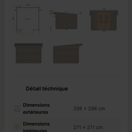
Détail téchnique
Dimensions
298 x 298 cm
extérieures
Dimensions
271 x 271 cm
intérieures