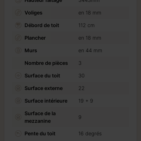
Hauteur faîtage
3443mm
Voliges
en 18 mm
iquant sur “Procéder au
Débord de toit
112 cm
Plancher
en 18 mm
Murs
en 44 mm
Nombre de pièces
3
Surface du toit
30
Surface externe
22
Surface intérieure
19 + 9
Surface de la
9
mezzanine
Pente du toit
16 degrés