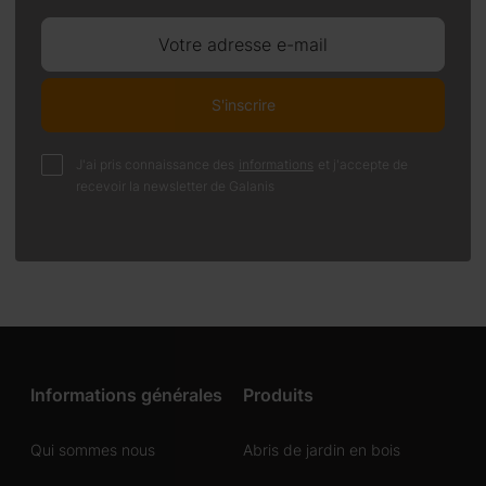
Votre adresse e-mail
S'inscrire
J'ai pris connaissance des
informations
et j'accepte de
recevoir la newsletter de Galanis
Informations générales
Produits
Qui sommes nous
Abris de jardin en bois