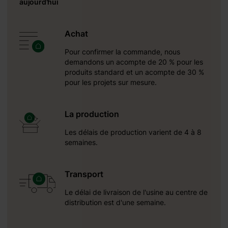
aujourd'hui
Achat
Pour confirmer la commande, nous
demandons un acompte de 20 % pour les
produits standard et un acompte de 30 %
pour les projets sur mesure.
La production
Les délais de production varient de 4 à 8
semaines.
Transport
Le délai de livraison de l'usine au centre de
distribution est d'une semaine.
une réception autour du: