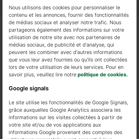
Nous utilisons des cookies pour personnaliser le
contenu et les annonces, fournir des fonctionnalités
de médias sociaux et analyser notre trafic. Nous
partageons également des informations sur votre
utilisation de notre site avec nos partenaires de
médias sociaux, de publicité et d'analyse, qui
FENÊTRES EN BOIS STANDARD
peuvent les combiner avec d'autres informations
que vous leur avez fournies ou qu'ils ont collectées
PAROIS
lors de votre utilisation de leurs services. Pour en
savoir plus, veuillez lire notre
politique de cookies.
PORTES EN BOIS STANDARD
Google signals
PLANCHER EN BOIS
Le site utilise les fonctionnalités de Google Signals,
grâce auxquelles Google Analytics associera les
SOLIVES AUTOCLAVÉES
informations sur les visites collectées à partir de
votre site et/ou de vos applications aux
informations Google provenant des comptes des
PLANCHES DE RIVES