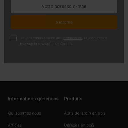
Votre adresse e-mail
S'inscrire
J'ai pris connaissance des
informations
et j'accepte de
recevoir la newsletter de Galanis
Informations générales
Produits
Qui sommes nous
Abris de jardin en bois
Articles
Garages en bois