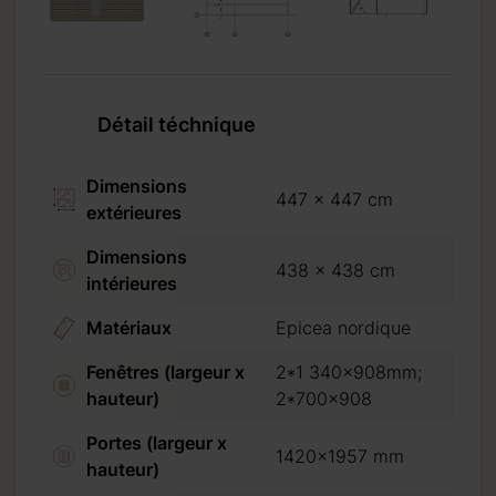
Détail téchnique
Dimensions
447 x 447 cm
extérieures
Dimensions
438 x 438 cm
intérieures
Matériaux
Epicea nordique
Fenêtres (largeur x
2*1 340×908mm;
hauteur)
2*700×908
Portes (largeur x
1420x1957 mm
hauteur)