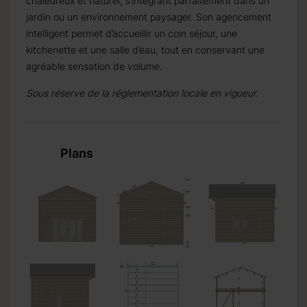
chaleureux et naturel, s’intégrant parfaitement dans un
jardin ou un environnement paysager. Son agencement
intelligent permet d’accueillir un coin séjour, une
kitchenette et une salle d’eau, tout en conservant une
agréable sensation de volume.
Sous réserve de la réglementation locale en vigueur.
Plans