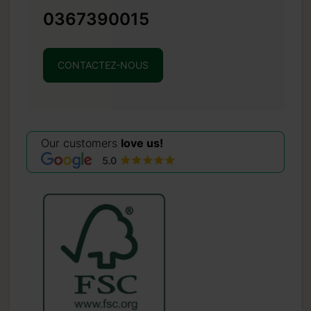
0367390015
CONTACTEZ-NOUS
Our customers
love us!