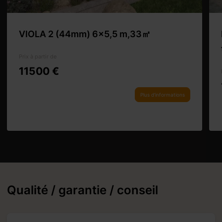
VIOLA 2 (44mm) 6×5,5 m,33㎡
Prix à partir de
11500 €
Plus d'informations
Qualité / garantie / conseil