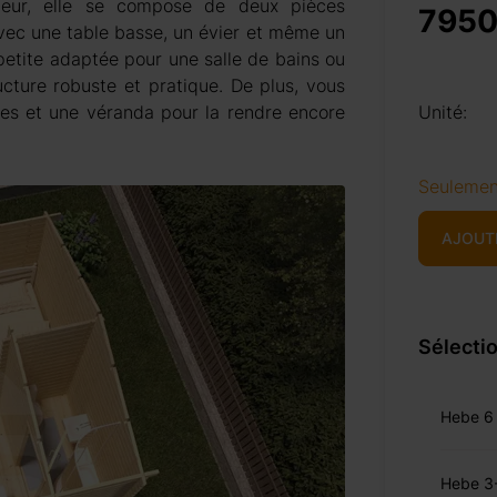
érieur, elle se compose de deux pièces
7950
vec une table basse, un évier et même un
 petite adaptée pour une salle de bains ou
ure robuste et pratique. De plus, vous
ères et une véranda pour la rendre encore
Unité:
Seulemen
AJOUT
Sélectio
Hebe 6
Hebe 3