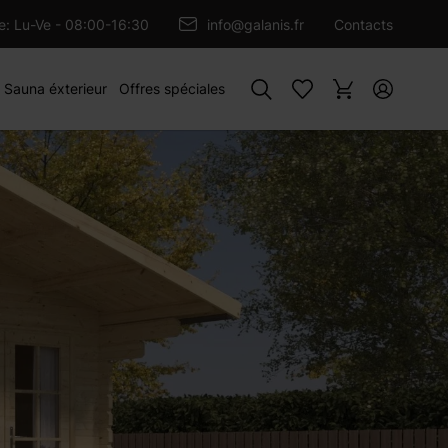
OUTER AU PANIER
re: Lu-Ve - 08:00-16:30
info@galanis.fr
Contacts
Rechercher
Sauna éxterieur
Offres spéciales