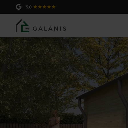
Hebe 2 Madriers en 44 mm
Produit: