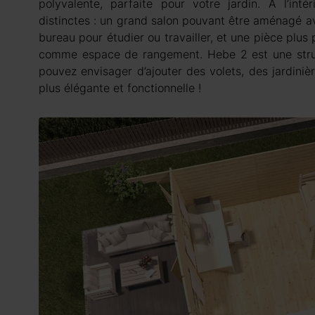
polyvalente, parfaite pour votre jardin. À l’int
distinctes : un grand salon pouvant être aménagé a
bureau pour étudier ou travailler, et une pièce plus
comme espace de rangement. Hebe 2 est une struct
pouvez envisager d’ajouter des volets, des jardini
plus élégante et fonctionnelle !