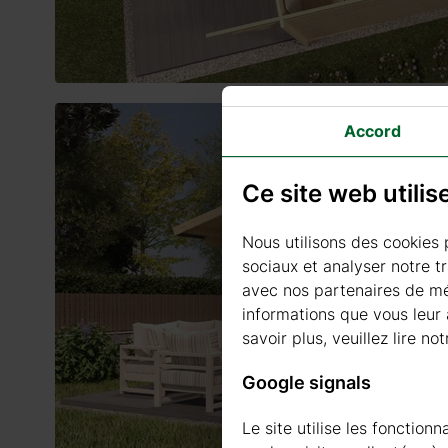
Accord
Ce site web utili
Nous utilisons des cookies 
sociaux et analyser notre t
avec nos partenaires de méd
informations que vous leur a
savoir plus, veuillez lire not
Google signals
Le site utilise les fonctio