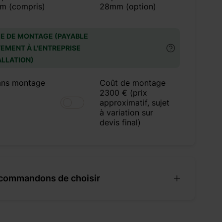
m (compris)
28mm (option)
E DE MONTAGE (PAYABLE
EMENT À L'ENTREPRISE
ALLATION)
ans montage
Coût de montage
2300 € (prix
approximatif, sujet
à variation sur
devis final)
commandons de choisir