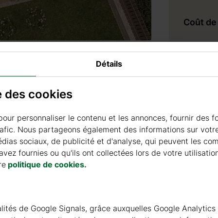
Coût de 
Livraison
Détails
Prix de liv
se des cookies
Temps de
pour personnaliser le contenu et les annonces, fournir des f
rafic. Nous partageons également des informations sur votre 
ias sociaux, de publicité et d'analyse, qui peuvent les co
vez fournies ou qu'ils ont collectées lors de votre utilisatio
Accesso
re
politique de cookies.
PRODUI
nnalités de Google Signals, grâce auxquelles Google Analytics