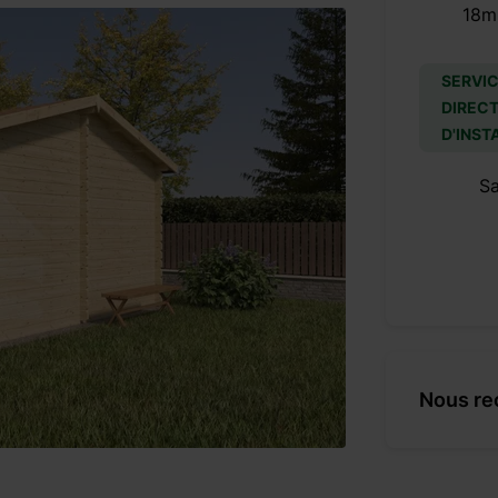
18m
SERVIC
DIRECT
D'INST
S
Nous re