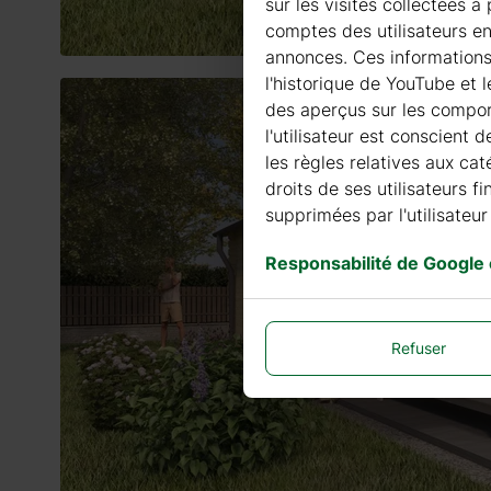
sur les visites collectées 
comptes des utilisateurs en
annonces. Ces informations G
l'historique de YouTube et 
des aperçus sur les comport
l'utilisateur est conscient 
les règles relatives aux cat
droits de ses utilisateurs 
supprimées par l'utilisateur 
Responsabilité de Google
Refuser