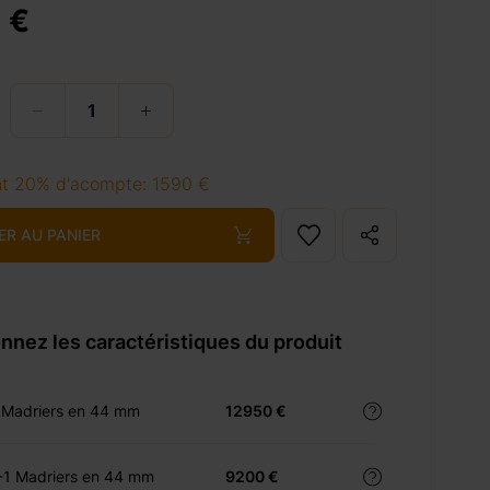
 €
t 20% d'acompte: 1590 €
ER AU PANIER
nnez les caractéristiques du produit
 Madriers en 44 mm
12950 €
-1 Madriers en 44 mm
9200 €