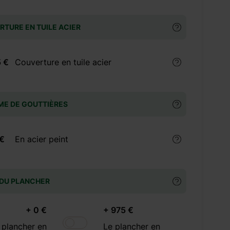
TURE EN TUILE ACIER
 €
Couverture en tuile acier
ME DE GOUTTIÈRES
 €
En acier peint
 DU PLANCHER
+ 0 €
+ 975 €
 plancher en
Le plancher en