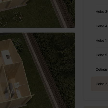
Hebe 3
Hebe 4
Hebe 1
Hebe 5
Cotinus
Hebe 2