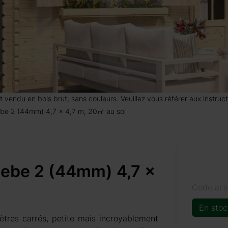
 est vendu en bois brut, sans couleurs. Veuillez vous référer aux instr
Hebe 2 (44mm) 4,7 x 4,7 m, 20㎡ au sol
 Hebe 2 (44mm) 4,7 x
Code art
En stoc
res carrés, petite mais incroyablement