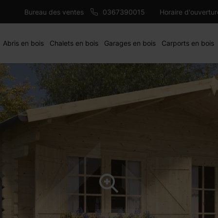
7950 €
AJ
Bureau des ventes
0367390015
Horaire d'ouvertu
Abris en bois
Chalets en bois
Garages en bois
Carports en bois